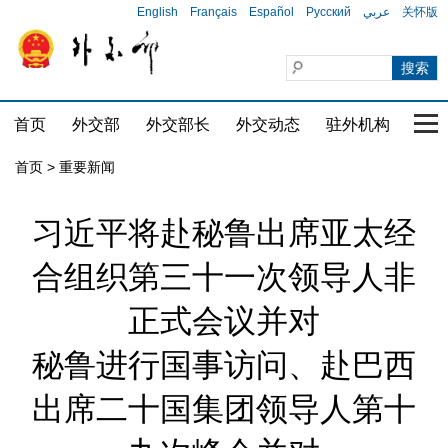
English
Français
Español
Русский
عربي
关怀版
首页
外交部
外交部长
外交动态
驻外机构
国家
首页
>
重要新闻
习近平将赴秘鲁出席亚太经
合组织第三十一次领导人非
正式会议并对
秘鲁进行国事访问、赴巴西
出席二十国集团领导人第十