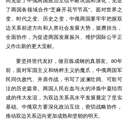
同见证了中俄两国政治互信不断巩固和深化，见证
了两国各领域合作“芝麻开花节节高”。面对世界之
变、时代之变、历史之变，中俄两国要牢牢把握双
边关系前进方向和人类社会发展大势，挺膺担当，
全面协作，为促进两国发展振兴、维护国际公平正
义作出新的更大贡献。
要坚持世代友好，做百炼成钢的真朋友。80年
前，面对军国主义和纳粹主义的魔爪，中俄两国军
民同仇敌忾、并肩作战，书写了波澜壮阔、可歌可
泣的历史篇章。两国人民在血与火的淬炼中凝结而
成的伟大友谊，为双边关系高水平发展奠定了坚实
基础。中俄双方要深化政治互信，密切战略协作，
推动双边关系迈向更加成熟和坚韧的明天。