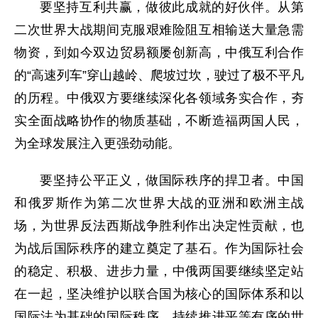
要坚持互利共赢，做彼此成就的好伙伴。从第
二次世界大战期间克服艰难险阻互相输送大量急需
物资，到如今双边贸易额屡创新高，中俄互利合作
的“高速列车”穿山越岭、爬坡过坎，驶过了极不平凡
的历程。中俄双方要继续深化各领域务实合作，夯
实全面战略协作的物质基础，不断造福两国人民，
为全球发展注入更强劲动能。
要坚持公平正义，做国际秩序的捍卫者。中国
和俄罗斯作为第二次世界大战的亚洲和欧洲主战
场，为世界反法西斯战争胜利作出决定性贡献，也
为战后国际秩序的建立奠定了基石。作为国际社会
的稳定、积极、进步力量，中俄两国要继续坚定站
在一起，坚决维护以联合国为核心的国际体系和以
国际法为基础的国际秩序，持续推进平等有序的世