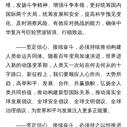
维，发扬斗争精神、增强斗争本领，更好统筹国内
国际两个大局，统筹发展和安全，提高科学预见变
化、及时洞察风险、有效应对挑战的能力，确保中
华复兴号巨轮劈波斩浪、行稳致远。
——坚定信心、接续奋斗，必须持续推动构建
人类命运共同体。随着百年变局加速演进，世界进
入新的动荡变革期，人类又一次站在何去何从的十
字路口。新征程上，我们要顺应人心所向、大势所
趋，高举和平、发展、合作、共赢旗帜，弘扬全人
类共同价值，推动构建新型国际关系，推动落实全
球发展倡议、全球安全倡议、全球文明倡议、全球
治理倡议，为世界和平与发展注入更多正能量。
——坚定信心、接续奋斗，必须持之以恒推进