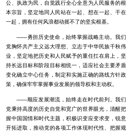
公、执政为民，自觉践行全心全意为人民服务的根
本宗旨，坚定地同人民站在一起、想在一起、干在
一起，拥有任何风浪都动摇不了的坚实根基。
——勇担历史使命，始终掌握战略主动。我们
党胸怀共产主义远大理想、立志于中华民族千秋伟
业，坚定地把历史和人民赋予的重任扛在肩上，坚
持长远目标和阶段目标相统一，适应社会主要矛盾
变化确立中心任务，制定和实施正确的路线方针政
策，确保牢牢掌握事业发展的领导权和主动权。
——顺应发展潮流，始终走在时代前列。我们
党秉持高度的历史自觉和宽广的世界眼光，清醒把
握中国国情和时代主题，积极识变应变求变，锐意
开拓进取，推动党的各项工作体现时代性、把握规