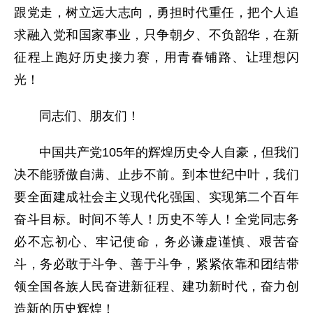
跟党走，树立远大志向，勇担时代重任，把个人追
求融入党和国家事业，只争朝夕、不负韶华，在新
征程上跑好历史接力赛，用青春铺路、让理想闪
光！
同志们、朋友们！
中国共产党105年的辉煌历史令人自豪，但我们
决不能骄傲自满、止步不前。到本世纪中叶，我们
要全面建成社会主义现代化强国、实现第二个百年
奋斗目标。时间不等人！历史不等人！全党同志务
必不忘初心、牢记使命，务必谦虚谨慎、艰苦奋
斗，务必敢于斗争、善于斗争，紧紧依靠和团结带
领全国各族人民奋进新征程、建功新时代，奋力创
造新的历史辉煌！