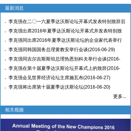
最新消息
李克强在二〇一六夏季达沃斯论坛开幕式发表特别致辞后
回答问题以及同部分企业家代表对话交流实录
李克强出席2016年夏季达沃斯论坛开幕式并发表特别致
(2016-06-
30)
辞
李克强同出席2016年夏季达沃斯论坛的企业家代表举行
(2016-06-29)
对话会
李克强同韩国国务总理黄教安举行会谈
(2016-06-29)
(2016-06-29)
李克强同吉尔吉斯斯坦总理热恩别科夫举行会谈
(2016-
06-27)
李克强在第十届夏季达沃斯论坛开幕式上的致辞
(2016-
06-27)
李克强会见世界经济论坛主席施瓦布
(2016-06-27)
李克强将出席第十届夏季达沃斯论坛
(2016-06-20)
更多...
相关视频