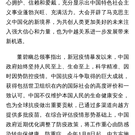
心拥护、信赖和爱戴，充分显示出中国特色社会主
义事业蓬勃兴旺、充满活力。大会开辟了马克思主
义中国化的新境界，为共创人类更加美好的未来注
入强大信心和力量，也为中越关系进一步发展带来
新机遇。
董碧幽总领事指出，新冠疫情暴发以来，中国
政府始终坚持人民至上、生命至上，科学精准、因
时因势防控疫情。中国抗疫斗争取得的巨大成就，
获得包括世卫组织在内的国际社会的高度评价和一
致认可。中国不仅维护本国人民的生命健康安全，
也为全球抗疫做出重要贡献，已通过多渠道向越方
提供多批疫苗。在综合评估疫情形势基础上，中国
政府近期优化调整了防疫政策，将工作重心由防感
染转向保健康、防重症。今年1月8日起，中方实施