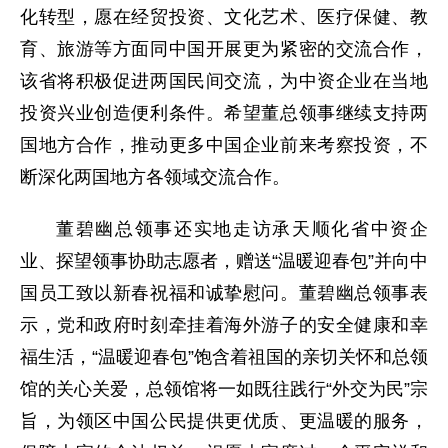
化转型，愿在经贸投资、文化艺术、医疗保健、教
育、旅游等方面同中国开展更为紧密的交流合作，
该省将积极促进两国民间交流，为中资企业在当地
投资兴业创造便利条件。希望董总领事继续支持两
国地方合作，推动更多中国企业前来考察投资，不
断深化两国地方各领域交流合作。
董碧幽总领事还实地走访承天顺化省中资企
业、探望领事协助志愿者，赠送“温暖迎春包”并向中
国员工致以新春祝福和诚挚慰问。董碧幽总领事表
示，党和政府时刻牵挂着海外游子的安全健康和幸
福生活，“温暖迎春包”饱含着祖国的亲切关怀和总领
馆的关心关爱，总领馆将一如既往践行“外交为民”宗
旨，为领区中国公民提供更优质、更温暖的服务，