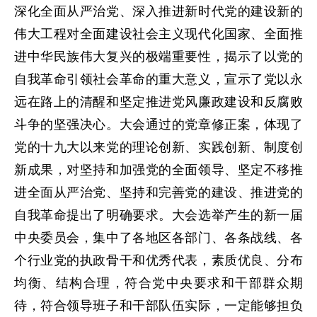
深化全面从严治党、深入推进新时代党的建设新的
伟大工程对全面建设社会主义现代化国家、全面推
进中华民族伟大复兴的极端重要性，揭示了以党的
自我革命引领社会革命的重大意义，宣示了党以永
远在路上的清醒和坚定推进党风廉政建设和反腐败
斗争的坚强决心。大会通过的党章修正案，体现了
党的十九大以来党的理论创新、实践创新、制度创
新成果，对坚持和加强党的全面领导、坚定不移推
进全面从严治党、坚持和完善党的建设、推进党的
自我革命提出了明确要求。大会选举产生的新一届
中央委员会，集中了各地区各部门、各条战线、各
个行业党的执政骨干和优秀代表，素质优良、分布
均衡、结构合理，符合党中央要求和干部群众期
待，符合领导班子和干部队伍实际，一定能够担负