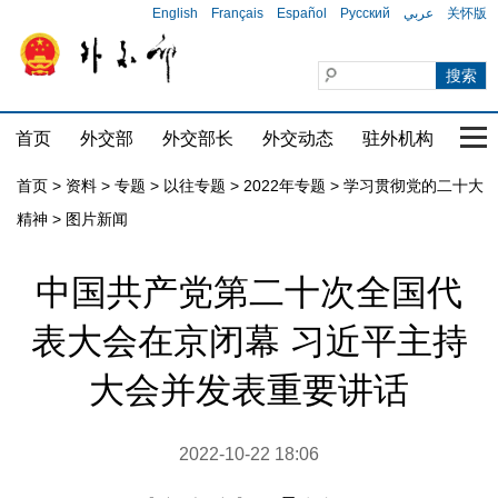
English
Français
Español
Русский
عربي
关怀版
首页
外交部
外交部长
外交动态
驻外机构
国家
首页
>
资料
>
专题
>
以往专题
>
2022年专题
>
学习贯彻党的二十大
精神
>
图片新闻
中国共产党第二十次全国代
表大会在京闭幕 习近平主持
大会并发表重要讲话
2022-10-22 18:06