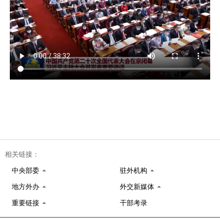
相关链接：
中央部委
驻外机构
地方外办
外交新媒体
重要链接
干部考录