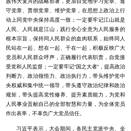
族伟大复兴的战略部署，更加自觉地学习党章、遵
守党章、贯彻党章、维护党章，在思想上政治上行
动上同党中央保持高度一致；一定要牢记江山就是
人民、人民就是江山，践行全心全意为人民服务的
根本宗旨，保持同人民群众的血肉联系，始终同人
民站在一起、想在一起、干在一起，积极反映广大
党员和人民群众呼声，正确履行代表职责，自觉接
受党和人民监督；一定要牢记“国之大者”，提高政治
判断力、政治领悟力、政治执行力，带头维护党中
央权威和集中统一领导，带头遵守政治纪律和政治
规矩，带头提高党性修养、提升素质能力，为党和
人民事业贡献自己的全部智慧和力量，为全体党员
作出表率，不辜负广大党员信任。
习近平表示，大会期间，各民主党派中央、全