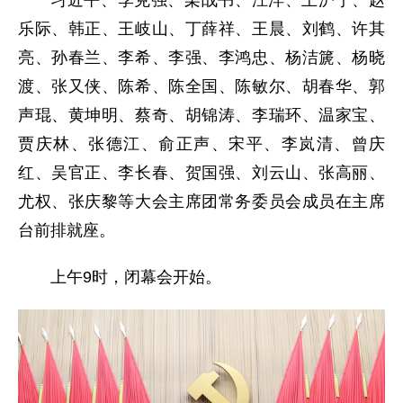
乐际、韩正、王岐山、丁薛祥、王晨、刘鹤、许其
亮、孙春兰、李希、李强、李鸿忠、杨洁篪、杨晓
渡、张又侠、陈希、陈全国、陈敏尔、胡春华、郭
声琨、黄坤明、蔡奇、胡锦涛、李瑞环、温家宝、
贾庆林、张德江、俞正声、宋平、李岚清、曾庆
红、吴官正、李长春、贺国强、刘云山、张高丽、
尤权、张庆黎等大会主席团常务委员会成员在主席
台前排就座。
上午9时，闭幕会开始。