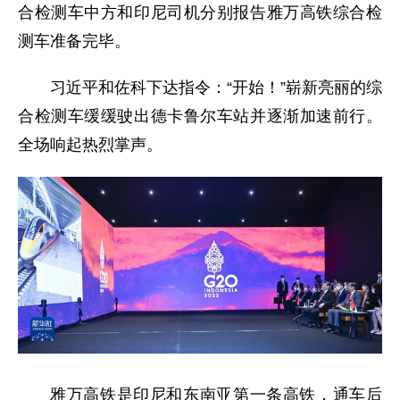
合检测车中方和印尼司机分别报告雅万高铁综合检
测车准备完毕。
习近平和佐科下达指令：“开始！”崭新亮丽的综
合检测车缓缓驶出德卡鲁尔车站并逐渐加速前行。
全场响起热烈掌声。
雅万高铁是印尼和东南亚第一条高铁，通车后