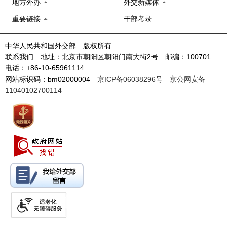
地方外办
外交新媒体
重要链接
干部考录
中华人民共和国外交部 版权所有
联系我们 地址：北京市朝阳区朝阳门南大街2号 邮编：100701
电话：+86-10-65961114
网站标识码：bm02000004
京ICP备06038296号
京公网安备
11040102700114