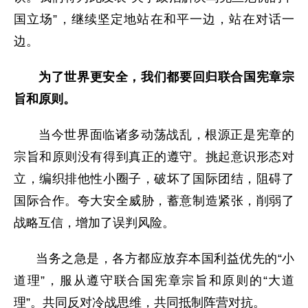
国立场”，继续坚定地站在和平一边，站在对话一
边。
为了世界更安全，我们都要回归联合国宪章宗
旨和原则。
当今世界面临诸多动荡战乱，根源正是宪章的
宗旨和原则没有得到真正的遵守。挑起意识形态对
立，编织排他性小圈子，破坏了国际团结，阻碍了
国际合
作。夸大安全威胁，蓄意制造紧张，削弱了
战略互信，增加了误判风险。
当务之急是，各方都应放弃本国利益优先的“小
道理”，服从遵守联合国宪章宗旨和原则的“大道
理”。共同反对冷战思维，共同抵制阵营对抗。