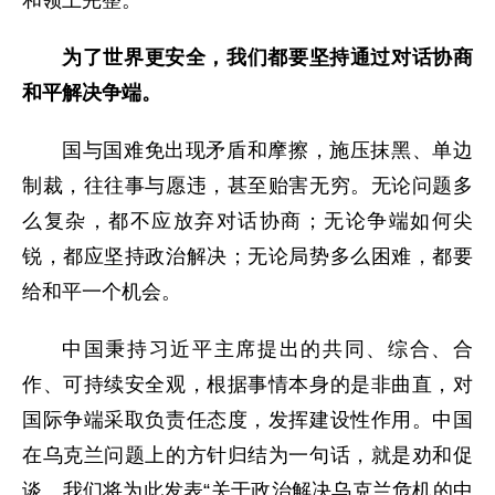
和领土完整。
为了世界更安全，我们都要坚持通过对话协商
和平解决争端。
国与国难免出现矛盾和摩擦，施压抹黑、单边
制裁，往往事与愿违，甚至贻害无穷。无论问题多
么复杂，都不应放弃对话协商；无论争端如何尖
锐，都应坚持政治解决；无论局势多么困难，都要
给和平一个机会。
中国秉持习近平主席提出的共同、综合、合
作、可持续安全观，根据事情本身的是非曲直，对
国际争端采取负责任态度，发挥建设性作用。中国
在乌克兰问题上的方针归结为一句话，就是劝和促
谈。我们将为此发表“关于政治解决乌克兰危机的中