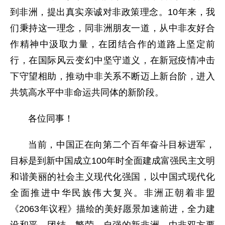
到非洲，提出真实亲诚对非政策理念。10年来，我
们秉持这一理念，同非洲朋友一道，从中非友好合
作精神中汲取力量，在团结合作的道路上坚定前
行，在国际风云变幻中坚守道义，在新冠疫情冲击
下守望相助，推动中非关系不断迈上新台阶，进入
共筑高水平中非命运共同体的新阶段。
各位同事！
当前，中国正在向第二个百年奋斗目标进军，
目标是到新中国成立100年时全面建成富强民主文明
和谐美丽的社会主义现代化强国，以中国式现代化
全面推进中华民族伟大复兴。非洲正朝着非盟
《2063年议程》描绘的美好愿景加速前进，全力建
设和平、团结、繁荣、自强的新非洲。中非双方要