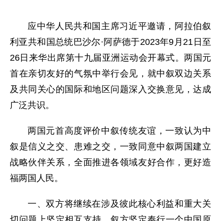
应中华人民共和国主席习近平邀请，阿拉伯叙
利亚共和国总统巴沙尔·阿萨德于2023年9月21日至
26日来华出席第十九届亚洲运动会开幕式。两国元
首在亲切友好的气氛中举行会见，就中叙双边关系
及共同关心的国际和地区问题深入交换意见，达成
广泛共识。
两国元首高度评价中叙传统友谊，一致认为中
叙是信义之交、患难之交，一致同意中叙两国建立
战略伙伴关系，全面推进各领域友好合作，更好造
福两国人民。
一、双方将继续在涉及彼此核心利益和重大关
切问题上坚定相互支持。叙方坚定奉行一个中国原