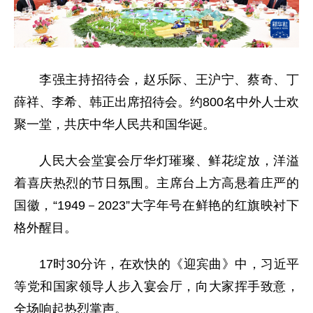
李强主持招待会，赵乐际、王沪宁、蔡奇、丁
薛祥、李希、韩正出席招待会。约800名中外人士欢
聚一堂，共庆中华人民共和国华诞。
人民大会堂宴会厅华灯璀璨、鲜花绽放，洋溢
着喜庆热烈的节日氛围。主席台上方高悬着庄严的
国徽，“1949－2023”大字年号在鲜艳的红旗映衬下
格外醒目。
17时30分许，在欢快的《迎宾曲》中，习近平
等党和国家领导人步入宴会厅，向大家挥手致意，
全场响起热烈掌声。