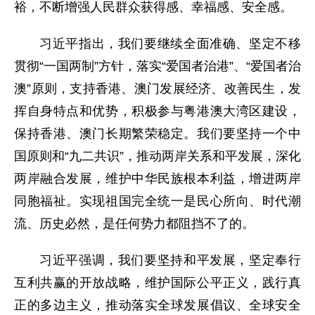
裕，不断增强人民群众获得感、幸福感、安全感。
习近平指出，我们要继续全面准确、坚定不移
贯彻“一国两制”方针，落实“爱国者治港”、“爱国者治
澳”原则，支持香港、澳门发展经济、改善民生，发
挥自身特点和优势，积极参与粤港澳大湾区建设，
保持香港、澳门长期繁荣稳定。我们要坚持一个中
国原则和“九二共识”，推动两岸关系和平发展，深化
两岸融合发展，维护中华民族根本利益，增进两岸
同胞福祉。实现祖国完全统一是民心所向、时代潮
流、历史必然，是任何势力都阻挡不了的。
习近平强调，我们要坚持和平发展，坚定奉行
互利共赢的开放战略，维护国际公平正义，践行真
正的多边主义，推动落实全球发展倡议、全球安全