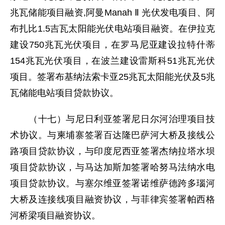
兆瓦储能项目融资,阿曼Manah Ⅱ 光伏发电项目、阿
布扎比1.5吉瓦太阳能光伏电站项目融资。在伊拉克
建设750兆瓦光伏项目，在罗马尼亚建设拉特什蒂
154兆瓦光伏项目，在波兰建设雷斯科51兆瓦光伏
项目。签署布基纳法索卡亚25兆瓦太阳能光伏及5兆
瓦储能电站项目贷款协议。
（十七）与尼日利亚签署尼日尔河治理项目技
术协议。与柬埔寨签署百达隆巴萨河大桥及接线公
路项目贷款协议，与印度尼西亚签署杰纳拉塔水坝
项目贷款协议，与马达加斯加签署哈努马法纳水电
项目贷款协议。与塞尔维亚签署诺维萨德跨多瑙河
大桥及连接线项目融资协议，与菲律宾签署帕西格
河桥梁项目融资协议。