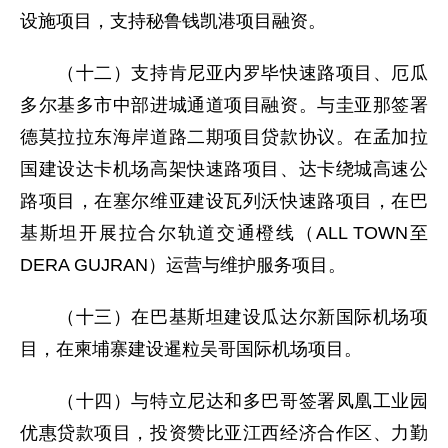
设施项目，支持秘鲁钱凯港项目融资。
（十二）支持肯尼亚内罗毕快速路项目、厄瓜
多尔基多市中部进城通道项目融资。与圭亚那签署
德莫拉拉东海岸道路二期项目贷款协议。在孟加拉
国建设达卡机场高架快速路项目、达卡绕城高速公
路项目，在塞尔维亚建设瓦列沃快速路项目，在巴
基斯坦开展拉合尔轨道交通橙线（ALL TOWN至
DERA GUJRAN）运营与维护服务项目。
（十三）在巴基斯坦建设瓜达尔新国际机场项
目，在柬埔寨建设暹粒吴哥国际机场项目。
（十四）与特立尼达和多巴哥签署凤凰工业园
优惠贷款项目，投资赞比亚江西经济合作区、力勤