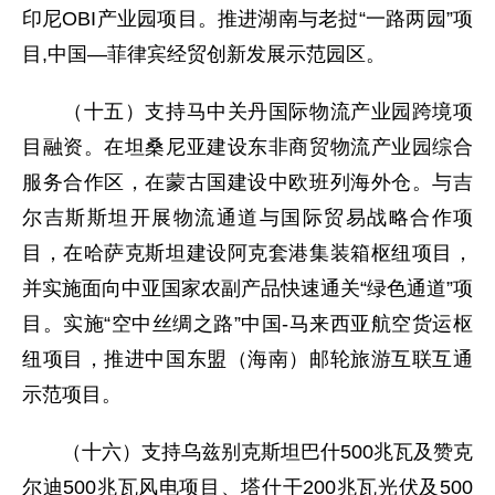
印尼OBI产业园项目。推进湖南与老挝“一路两园”项
目,中国—菲律宾经贸创新发展示范园区。
（十五）支持马中关丹国际物流产业园跨境项
目融资。在坦桑尼亚建设东非商贸物流产业园综合
服务合作区，在蒙古国建设中欧班列海外仓。与吉
尔吉斯斯坦开展物流通道与国际贸易战略合作项
目，在哈萨克斯坦建设阿克套港集装箱枢纽项目，
并实施面向中亚国家农副产品快速通关“绿色通道”项
目。实施“空中丝绸之路”中国-马来西亚航空货运枢
纽项目，推进中国东盟（海南）邮轮旅游互联互通
示范项目。
（十六）支持乌兹别克斯坦巴什500兆瓦及赞克
尔迪500兆瓦风电项目、塔什干200兆瓦光伏及500