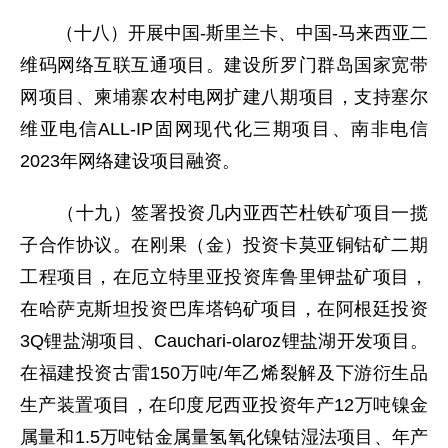
（十八）开展中国-斯里兰卡、中国-马来西亚二
维码网络互联互通项目。建设所罗门群岛国家宽带
网项目、柬埔寨农村电网扩建八期项目，支持塞尔
维亚电信ALL-IP固网现代化三期项目、南非电信
2023年网络建设项目融资。
（十九）签署投资几内亚西芒杜铁矿项目一揽
子合作协议。在刚果（金）投资卡莫亚铜钴矿二期
工程项目，在厄立特里亚投资库鲁里钾盐矿项目，
在哈萨克斯坦投资巴库塔钨矿项目，在阿根廷投资
3Q锂盐湖项目、Cauchari-olaroz锂盐湖开发项目。
在福建投资古雷150万吨/年乙烯裂解及下游衍生品
生产装置项目，在印度尼西亚投资年产12万吨镍金
属量和1.5万吨钴金属量氢氧化镍钴湿法项目、年产