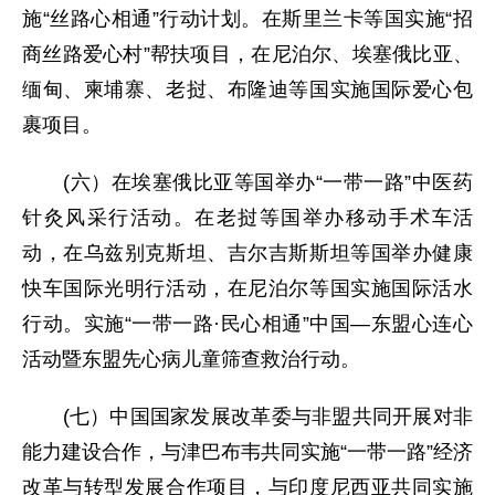
施“丝路心相通”行动计划。在斯里兰卡等国实施“招
商丝路爱心村”帮扶项目，在尼泊尔、埃塞俄比亚、
缅甸、柬埔寨、老挝、布隆迪等国实施国际爱心包
裹项目。
(六）在埃塞俄比亚等国举办“一带一路”中医药
针灸风采行活动。在老挝等国举办移动手术车活
动，在乌兹别克斯坦、吉尔吉斯斯坦等国举办健康
快车国际光明行活动，在尼泊尔等国实施国际活水
行动。实施“一带一路·民心相通”中国—东盟心连心
活动暨东盟先心病儿童筛查救治行动。
(七）中国国家发展改革委与非盟共同开展对非
能力建设合作，与津巴布韦共同实施“一带一路”经济
改革与转型发展合作项目，与印度尼西亚共同实施