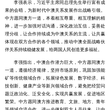
李强表示，习近平主席同总理先生举行富有成
果的会晤，为新时代中澳关系发展作出战略引领。
中方愿同澳方一道，本着相互尊重、相互理解的精
神，进一步加强对话沟通，深化政治互信，妥善处
理分歧，让合作持续成为中澳关系的主流，让共赢
体现在双方合作的各个领域，推动中澳全面战略伙
伴关系持续稳健发展，给两国人民创造更多福祉。
李强指出，中澳合作潜力巨大，中方愿同澳方
一道，遵循经济规律，坚持市场原则，巩固加强能
矿等传统领域合作，拓展绿色发展、数字经济、科
技创新、健康产业等新兴领域合作，避免把经贸问
题泛政治化、泛安全化，实现共赢发展，促进地区
繁荣。中方愿同澳方推进教育、文旅、地方、青年
等领域交流合作，进一步便利双方人员往来，让中