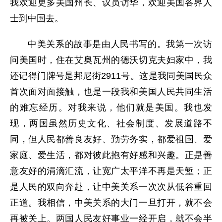
我欢迎更多美国州长、议员访华，欢迎美国各界人
士到中国去。
中美关系的故事是由人民书写的。我第一次访
问美国时，住在艾奥瓦州的德沃切克夫妇家中，我
还记得门牌号是邦尼街2911号。这是我同美国民众
首次面对面接触，也是一段我和美国人民共同生活
的难忘经历。对我来说，他们就是美国。我也发
现，两国虽然历史文化、社会制度、发展道路不
同，但人民都善良友好、勤劳务实，都爱祖国、爱
家庭、爱生活，都对彼此抱有好感和兴趣。正是善
意友好的涓滴汇流，让宽广太平洋不再是天堑；正
是人民的双向奔赴，让中美关系一次次从低谷重回
正道。我相信，中美关系的大门一旦打开，就不会
再被关上。两国人民友好事业一经开启，就不会半