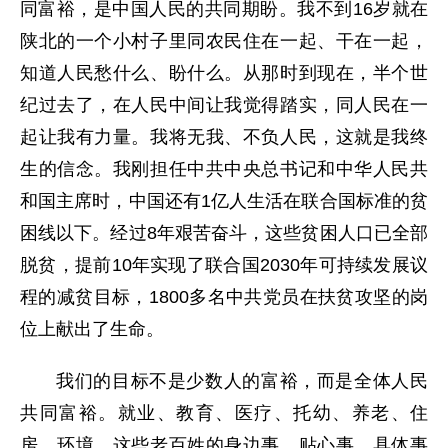
同富裕，是中国人民的共同期盼。我不到16岁就在
陕北的一个小村子里同农民住在一起、干在一起，
知道人民愁什么、盼什么。从那时到现在，半个世
纪过去了，在人民中间让我觉得踏实，同人民在一
起让我有力量。我将无我、不负人民，这就是我终
生的信念。我刚担任中共中央总书记和中华人民共
和国主席时，中国还有1亿人生活在联合国标准的贫
困线以下。经过8年艰苦奋斗，这些贫困人口已全部
脱贫，提前10年实现了联合国2030年可持续发展议
程的减贫目标，1800多名中共党员在扶贫攻坚的岗
位上献出了生命。
我们的目标不是少数人的富裕，而是全体人民
共同富裕。就业、教育、医疗、托幼、养老、住
房、环境，这些老百姓的身边事、贴心事、具体事