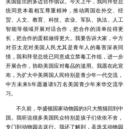
美国提出的多边合作倡议。今天上午，我同拜登总
统同意本着相互尊重精神，推动两国在外交、经
贸、人文、教育、科技、农业、军队、执法、人工
智能等领域开展对话合作，把合作的清单拉得更
长，把合作的蛋糕做得更大。我要告诉大家，中方
对芬太尼对美国人民尤其是青年人的毒害深表同
情，我和拜登总统已同意成立禁毒工作组，进一步
开展合作，协助美国应对毒品的滥用。我愿在此宣
布，为扩大中美两国人民特别是青少年一代交流，
中方未来5年愿邀请5万名美国青少年来华交流学
习。
不久前，华盛顿国家动物园的3只大熊猫回到中
国。我听说很多美国民众特别是孩子们依依不舍，
专门到动物园去送行。我还了解到，圣迭戈动物园