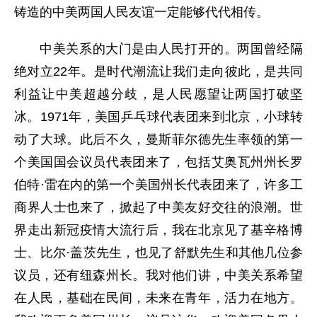
铸造的中美两国人民友谊一定能够代代相传。
中美关系的大门是由人民打开的。两国曾经隔
绝对立22年。是时代潮流让我们走向彼此，是共同
利益让中美超越分歧，是人民愿望让两国打破坚
冰。1971年，美国乒乓球代表团来到北京，小球转
动了大球。此后不久，曼斯菲尔德先生率领的第一
个美国国会议员代表团来了，包括艾奥瓦州州长罗
伯特·雷在内的第一个美国州长代表团来了，许多工
商界人士也来了，掀起了中美友好交往的浪潮。世
界走出新冠疫情大流行后，我在北京见了基辛格博
士、比尔·盖茨先生，也见了舒默先生和其他几位参
议员，还有纽森州长。我对他们讲，中美关系希望
在人民，基础在民间，未来在青年，活力在地方。