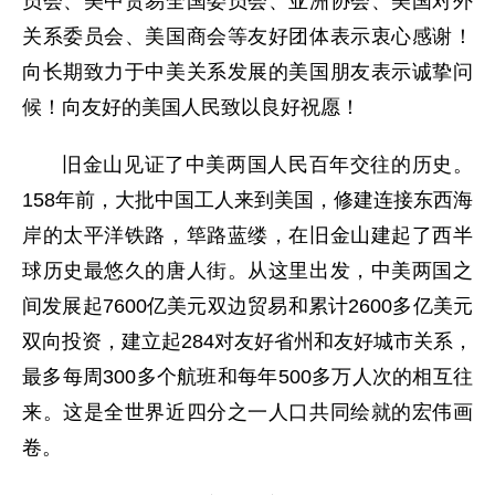
员会、美中贸易全国委员会、亚洲协会、美国对外
关系委员会、美国商会等友好团体表示衷心感谢！
向长期致力于中美关系发展的美国朋友表示诚挚问
候！向友好的美国人民致以良好祝愿！
旧金山见证了中美两国人民百年交往的历史。
158年前，大批中国工人来到美国，修建连接东西海
岸的太平洋铁路，筚路蓝缕，在旧金山建起了西半
球历史最悠久的唐人街。从这里出发，中美两国之
间发展起7600亿美元双边贸易和累计2600多亿美元
双向投资，建立起284对友好省州和友好城市关系，
最多每周300多个航班和每年500多万人次的相互往
来。这是全世界近四分之一人口共同绘就的宏伟画
卷。