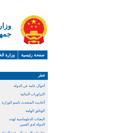
وزار
جمهو
صفحة رئيسية
وزارة الخ
لمحة عن الصين
معلوما
قطر
أحوال عامة عن الدولة
التزاورات الثنائية
أحاديث المتحدث باسم الوزارة
الوثائق الهامة
البعثات الدبلوماسية لهذه
الدولة لدي الصين
تعليمات السفر الي هذه الدولة