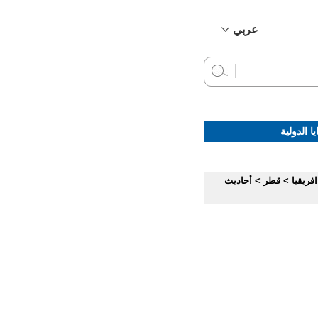
عربي
简体中文
English
Français
Русский
ا الدولية
Español
فريقيا
>
قطر
>
أحاديث