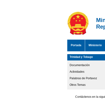
Min
Rep
Portada
Ministerio
Trinidad y Tobago
Documentación
Actividades
Palabras de Portavoz
Otros Temas
Contáctenos en la sigu