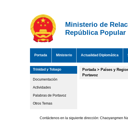
Ministerio de Rela
República Popular
Portada
Ministerio
Actualidad Diplomática
Trinidad y Tobago
Portada
>
Países y Regio
Portavoz
Documentación
Actividades
Palabras de Portavoz
Otros Temas
Contáctenos en la siguiente dirección: Chaoyangmen Nan