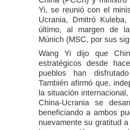
China (PCCh) y ministro
Yi, se reunió con el mini
Ucrania, Dmitró Kuleba, 
último, al margen de l
Múnich (MSC, por sus sigl
Wang Yi dijo que Chin
estratégicos desde ha
pueblos han disfrutado
También afirmó que, ind
la situación internacional
China-Ucrania se desar
beneficiando a ambos pue
nuevamente su gratitud a 