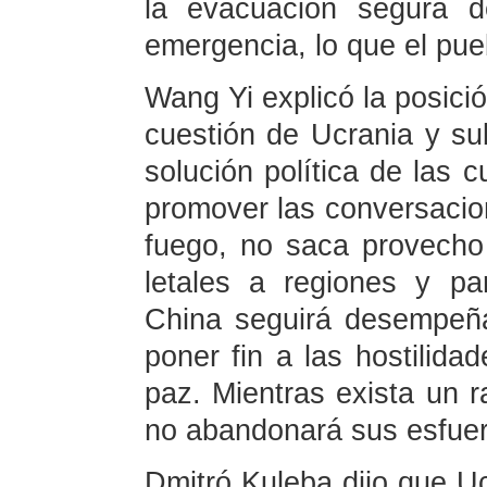
la evacuación segura d
emergencia, lo que el pue
Wang Yi explicó la posició
cuestión de Ucrania y su
solución política de las 
promover las conversacion
fuego, no saca provecho
letales a regiones y par
China seguirá desempeña
poner fin a las hostilida
paz. Mientras exista un 
no abandonará sus esfuer
Dmitró Kuleba dijo que U