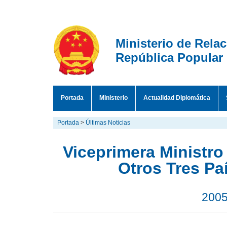
Ministerio de Rela
República Popular
Portada
Ministerio
Actualidad Diplomática
Portada
>
Últimas Noticias
Viceprimera Ministro 
Otros Tres Pa
2005