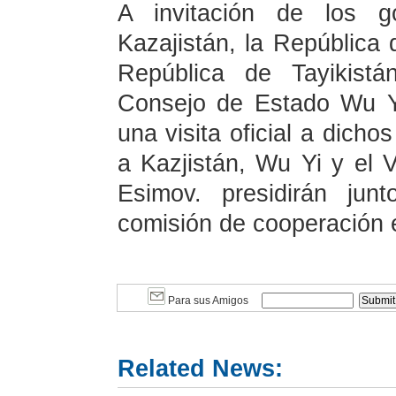
A invitación de los g
Kazajistán, la República
República de Tayikistá
Consejo de Estado Wu Yi 
una visita oficial a dicho
a Kazjistán, Wu Yi y el V
Esimov. presidirán jun
comisión de cooperación e
Para sus Amigos
Related News: