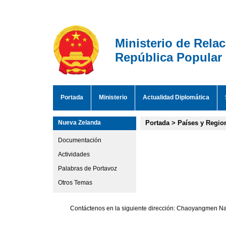
Ministerio de Rela
República Popular
Portada
Ministerio
Actualidad Diplomática
Nueva Zelanda
Portada
>
Países y Regio
Documentación
Actividades
Palabras de Portavoz
Otros Temas
Contáctenos en la siguiente dirección: Chaoyangmen Nan