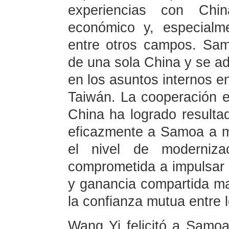
experiencias con Chi
económico y, especialm
entre otros campos. Samo
de una sola China y se adh
en los asuntos internos en
Taiwán. La cooperación 
China ha logrado resulta
eficazmente a Samoa a mej
el nivel de moderniza
comprometida a impulsar 
y ganancia compartida ma
la confianza mutua entre 
Wang Yi felicitó a Samoa