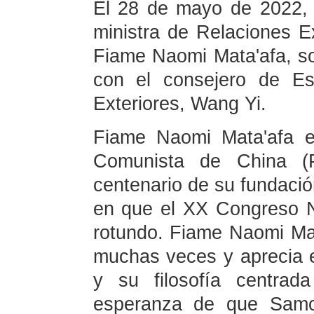
El 28 de mayo de 2022, h
ministra de Relaciones 
Fiame Naomi Mata'afa, s
con el consejero de Es
Exteriores, Wang Yi.
Fiame Naomi Mata'afa ext
Comunista de China (P
centenario de su fundació
en que el XX Congreso N
rotundo. Fiame Naomi Mat
muchas veces y aprecia e
y su filosofía centrad
esperanza de que Samoa