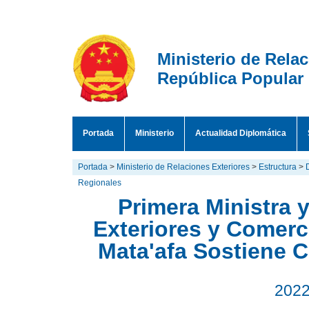
Ministerio de Rela
República Popular
Portada
Ministerio
Actualidad Diplomática
Portada
>
Ministerio de Relaciones Exteriores
>
Estructura
>
Regionales
Primera Ministra 
Exteriores y Comer
Mata'afa Sostiene 
2022