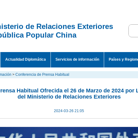
isterio de Relaciones Exteriores
ública Popular China
Actualidad Diplomática
Servicios de información
Países y Region
rmación
>
Conferencia de Prensa Habitual
rensa Habitual Ofrecida el 26 de Marzo de 2024 por L
del Ministerio de Relaciones Exteriores
2024-03-26 21:05