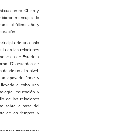
áticas entre China y
ambiaron mensajes de
urante el último año y
peración.
rincipio de una sola
ulo en las relaciones
na visita de Estado a
maron 17 acuerdos de
 desde un alto nivel.
 han apoyado firme y
 llevado a cabo una
nología, educación y
lo de las relaciones
na sobre la base del
nte de los tiempos, y