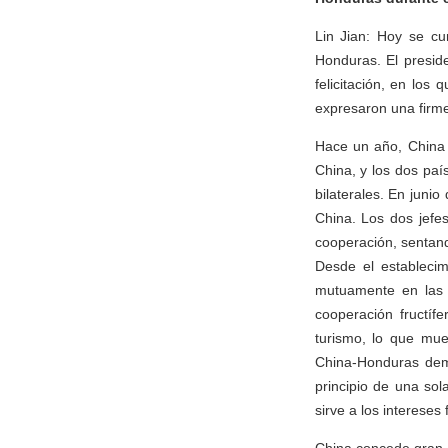
Lin Jian: Hoy se cu
Honduras. El presid
felicitación, en los 
expresaron una firme
Hace un año, China 
China, y los dos paí
bilaterales. En juni
China. Los dos jefe
cooperación, sentand
Desde el establecim
mutuamente en las 
cooperación fructíf
turismo, lo que mue
China-Honduras demu
principio de una sol
sirve a los interese