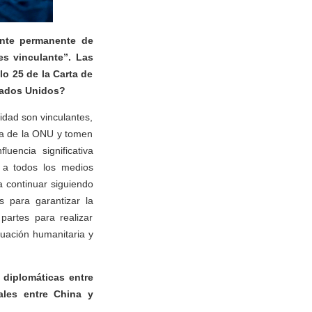
ante permanente de
s vinculante”. Las
o 25 de la Carta de
stados Unidos?
idad son vinculantes,
rta de la ONU y tomen
uencia significativa
r a todos los medios
a continuar siguiendo
 para garantizar la
partes para realizar
tuación humanitaria y
 diplomáticas entre
ales entre China y