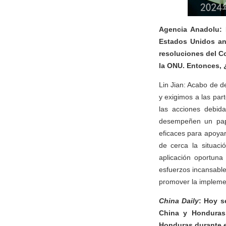
Agencia Anadolu: 
Estados Unidos an
resoluciones del C
la ONU. Entonces, 
Lin Jian: Acabo de d
y exigimos a las par
las acciones debida
desempeñen un papel
eficaces para apoyar
de cerca la situac
aplicación oportuna
esfuerzos incansable
promover la implemen
China Daily
: Hoy s
China y Honduras.
Honduras durante e