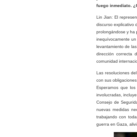
fuego inmediato. ¿
Lin Jian: El repres
discurso explicativo
prolongándose y ha p
inequívocamente un 
levantamiento de las
dirección correcta 
comunidad internacio
Las resoluciones de
con sus obligaciones
Esperamos que los p
involucradas, incluy
Consejo de Segurida
nuevas medidas nece
trabajando con toda
guerra en Gaza, aliv