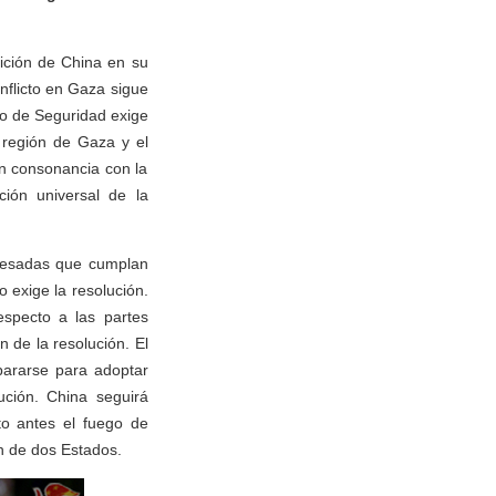
ición de China en su
nflicto en Gaza sigue
jo de Seguridad exige
 región de Gaza y el
en consonancia con la
ción universal de la
eresadas que cumplan
 exige la resolución.
especto a las partes
 de la resolución. El
pararse para adoptar
ución. China seguirá
to antes el fuego de
ón de dos Estados.