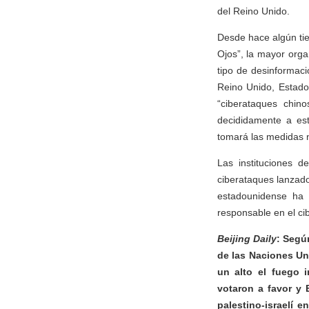
del Reino Unido.
Desde hace algún tie
Ojos”, la mayor orga
tipo de desinformaci
Reino Unido, Estado
“ciberataques chin
decididamente a est
tomará las medidas n
Las instituciones d
ciberataques lanzado
estadounidense ha 
responsable en el cib
Beijing Daily
: Segú
de las Naciones Un
un alto el fuego 
votaron a favor y 
palestino-israelí 