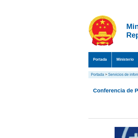
Min
Rep
Portada
Ministerio
Portada
>
Servicios de info
Conferencia de P