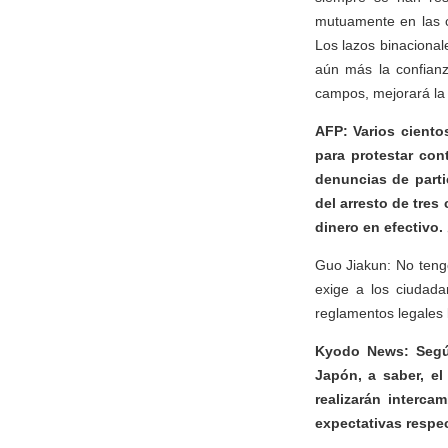
mutuamente en las c
Los lazos binacional
aún más la confianz
campos, mejorará la 
AFP: Varios cient
para protestar con
denuncias de parti
del arresto de tre
dinero en efectivo
Guo Jiakun: No teng
exige a los ciudada
reglamentos legales 
Kyodo News: Según
Japón, a saber, el
realizarán interc
expectativas respec