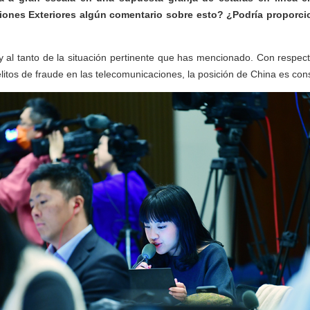
ciones Exteriores algún comentario sobre esto? ¿Podría proporcio
y al tanto de la situación pertinente que has mencionado. Con respec
elitos de fraude en las telecomunicaciones, la posición de China es con