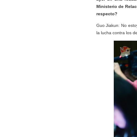
Ministerio de Rela
respecto?
Guo Jiakun: No esto
la lucha contra los d