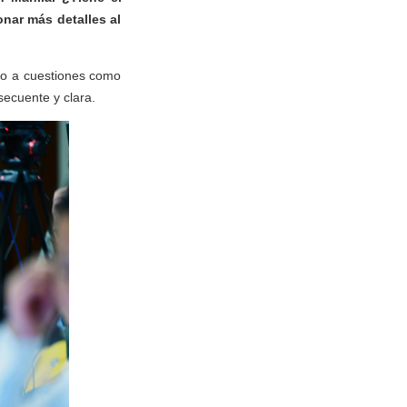
nar más detalles al
to a cuestiones como
secuente y clara.