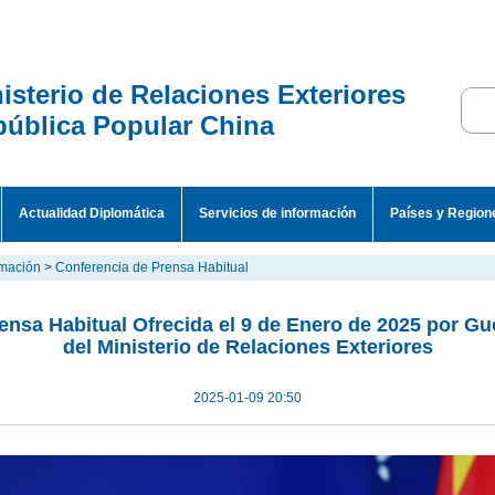
isterio de Relaciones Exteriores
ública Popular China
Actualidad Diplomática
Servicios de información
Países y Region
rmación
>
Conferencia de Prensa Habitual
ensa Habitual Ofrecida el 9 de Enero de 2025 por Gu
del Ministerio de Relaciones Exteriores
2025-01-09 20:50