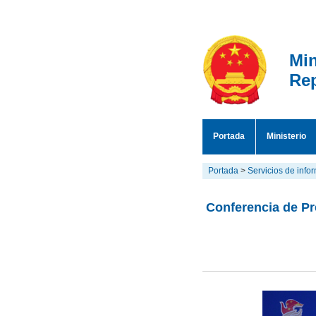
Min
Rep
Portada
Ministerio
Portada
>
Servicios de info
Conferencia de Pr