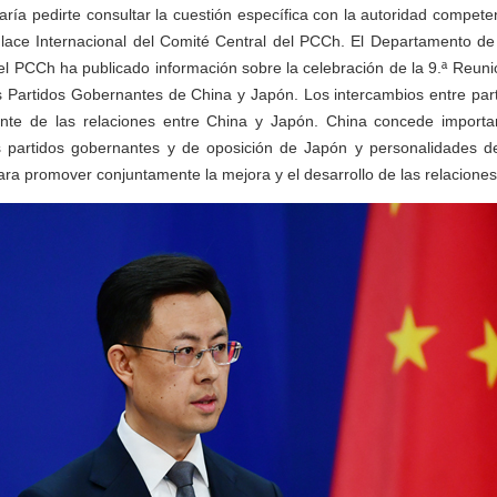
ría pedirte consultar la cuestión específica con la autoridad competent
ace Internacional del Comité Central del PCCh. El Departamento de 
el PCCh ha publicado información sobre la celebración de la 9.ª Reu
s Partidos Gobernantes de China y Japón. Los intercambios entre part
te de las relaciones entre China y Japón. China concede importan
s partidos gobernantes y de oposición de Japón y personalidades de
ara promover conjuntamente la mejora y el desarrollo de las relacione