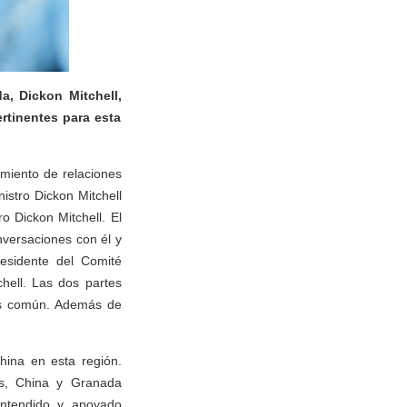
a, Dickon Mitchell,
ertinentes para esta
imiento de relaciones
nistro Dickon Mitchell
o Dickon Mitchell. El
nversaciones con él y
esidente del Comité
hell. Las dos partes
rés común. Además de
hina en esta región.
as, China y Granada
entendido y apoyado