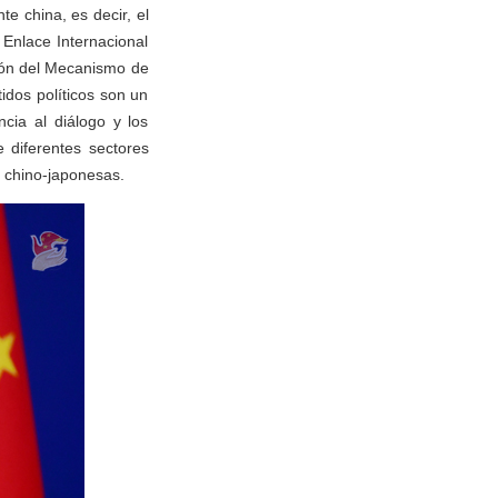
e china, es decir, el
Enlace Internacional
nión del Mecanismo de
idos políticos son un
cia al diálogo y los
 diferentes sectores
s chino-japonesas.