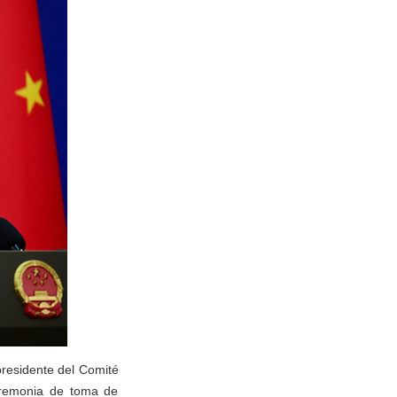
epresidente del Comité
eremonia de toma de