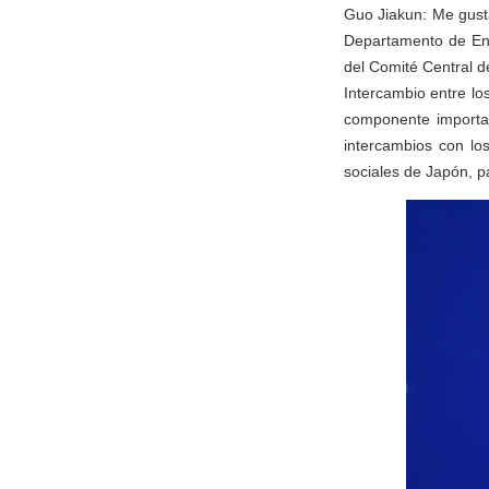
Guo Jiakun: Me gusta
Departamento de Enl
del Comité Central d
Intercambio entre lo
componente importan
intercambios con lo
sociales de Japón, p