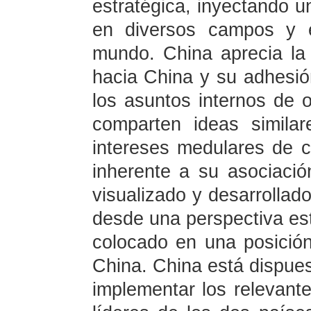
estratégica, inyectando u
en diversos campos y e
mundo. China aprecia la 
hacia China y su adhesión
los asuntos internos de 
comparten ideas simila
intereses medulares de c
inherente a su asociació
visualizado y desarrollad
desde una perspectiva estr
colocado en una posición
China. China está dispues
implementar los relevant