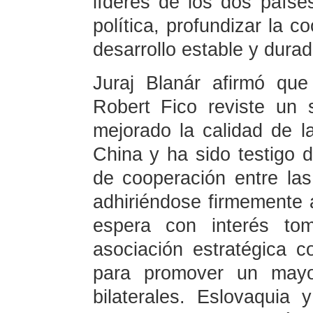
líderes de los dos paíse
política, profundizar la c
desarrollo estable y durad
Juraj Blanár afirmó que 
Robert Fico reviste un s
mejorado la calidad de l
China y ha sido testigo d
de cooperación entre las
adhiriéndose firmemente a
espera con interés tom
asociación estratégica 
para promover un mayor
bilaterales. Eslovaquia