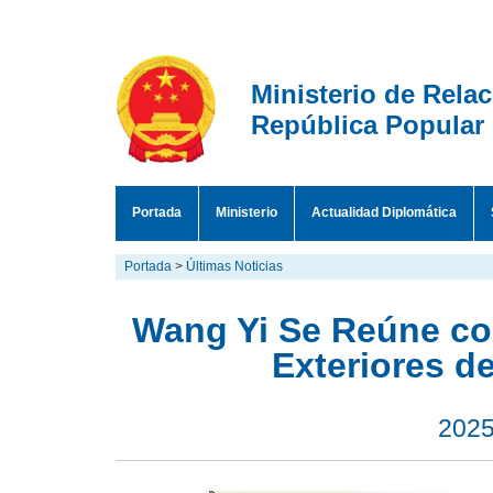
Ministerio de Rela
República Popular
Portada
Ministerio
Actualidad Diplomática
Portada
>
Últimas Noticias
Wang Yi Se Reúne co
Exteriores de
2025