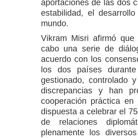
aportaciones de las dos ci
estabilidad, el desarroll
mundo.
Vikram Misri afirmó que
cabo una serie de diálo
acuerdo con los consenso
los dos países durant
gestionado, controlado 
discrepancias y han pr
cooperación práctica en
dispuesta a celebrar el 75
de relaciones diplom
plenamente los diverso