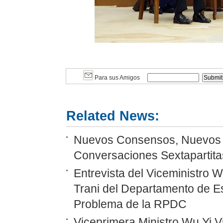
Para sus Amigos
Related News:
Nuevos Consensos, Nuevos P
Conversaciones Sextapartitas
Entrevista del Viceministro 
Trani del Departamento de E
Problema de la RPDC
Viceprimera Ministro Wu Yi Vi