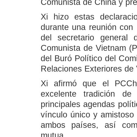
Comunista de China y pre
Xi hizo estas declaraci
durante una reunión con 
del secretario general 
Comunista de Vietnam (
del Buró Político del Com
Relaciones Exteriores de
Xi afirmó que el PCC
excelente tradición de
principales agendas polít
vínculo único y amistos
ambos países, así como
mutua.