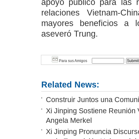
apoyo público para las re
relaciones Vietnam-Ch
mayores beneficios a 
aseveró Trung.
Para sus Amigos
Related News:
Construir Juntos una Comunid
Xi Jinping Sostiene Reunión 
Angela Merkel
Xi Jinping Pronuncia Discurs