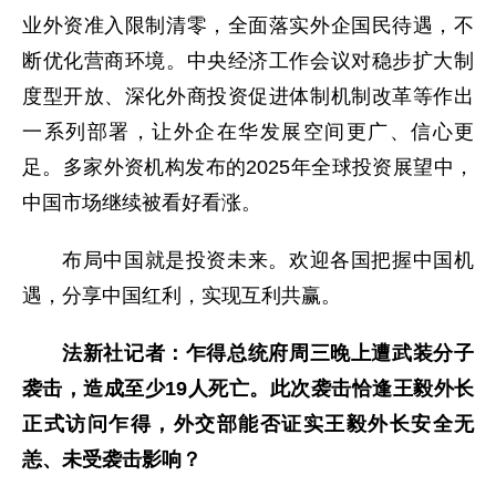
业外资准入限制清零，全面落实外企国民待遇，不
断优化营商环境。中央经济工作会议对稳步扩大制
度型开放、深化外商投资促进体制机制改革等作出
一系列部署，让外企在华发展空间更广、信心更
足。多家外资机构发布的2025年全球投资展望中，
中国市场继续被看好看涨。
布局中国就是投资未来。欢迎各国把握中国机
遇，分享中国红利，实现互利共赢。
法新社记者：乍得总统府周三晚上遭武装分子
袭击，造成至少19人死亡。此次袭击恰逢王毅外长
正式访问乍得，外交部能否证实王毅外长安全无
恙、未受袭击影响？