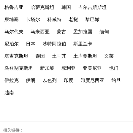
格鲁吉亚
哈萨克斯坦
韩国
吉尔吉斯斯坦
柬埔寨
卡塔尔
科威特
老挝
黎巴嫩
马尔代夫
马来西亚
蒙古
孟加拉国
缅甸
尼泊尔
日本
沙特阿拉伯
斯里兰卡
塔吉克斯坦
泰国
土耳其
土库曼斯坦
文莱
乌兹别克斯坦
新加坡
叙利亚
亚美尼亚
也门
伊拉克
伊朗
以色列
印度
印度尼西亚
约旦
越南
相关链接：