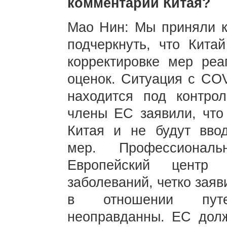
комментарий Китая?
Мао Нин: Мы приняли к 
подчеркнуть, что Кита
корректировке мер реа
оценок. Ситуация с COV
находится под контро
члены ЕС заявили, что 
Китая и не будут ввод
мер. Профессиональ
Европейский центр 
заболеваний, четко зая
в отношении путе
неоправданны. ЕС дол