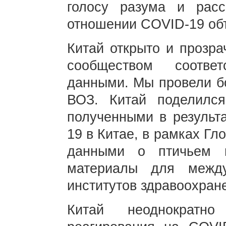
голосу разума и расс
отношении COVID-19 объ
Китай открыто и прозр
сообществом соотве
данными. Мы провели бо
ВОЗ. Китай поделилс
полученными в результ
19 в Китае, в рамках Г
данными о птичьем г
материалы для между
институтов здравоохран
Китай неоднократн