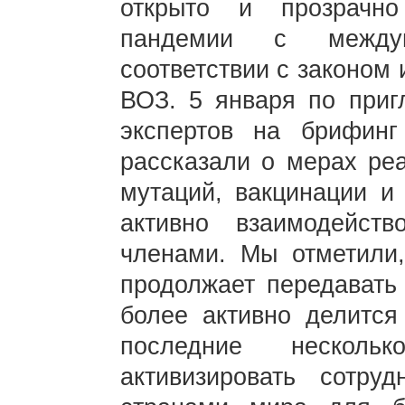
открыто и прозрачн
пандемии с между
соответствии с законом
ВОЗ. 5 января по при
экспертов на брифинг
рассказали о мерах реа
мутаций, вакцинации и
активно взаимодейст
членами. Мы отметили,
продолжает передавать
более активно делитс
последние несколь
активизировать сотр