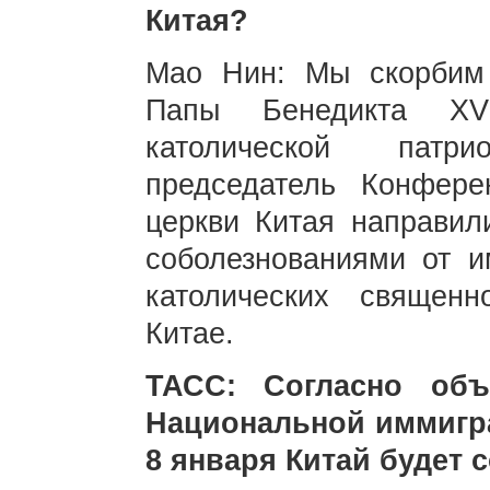
Китая?
Мао Нин: Мы скорбим
Папы Бенедикта XVI
католической патр
председатель Конфере
церкви Китая направил
соболезнованиями от 
католических священ
Китае.
ТАСС: Согласно объ
Национальной иммигр
8 января Китай будет 