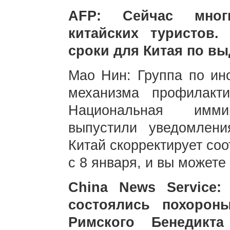
AFP: Сейчас мног
китайских туристов.
сроки для Китая по вы
Мао Нин: Группа по ин
механизма профилакт
Национальная иммиг
выпустили уведомлени
Китай скорректирует со
с 8 января, и вы можете
China News Service
состоялись похорон
Римского Бенедикта