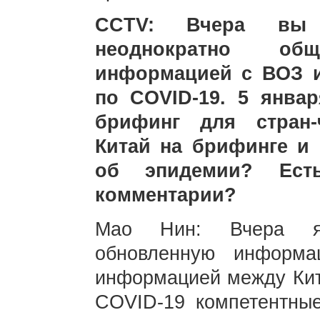
CCTV: Вчера вы 
неоднократно об
информацией с ВОЗ 
по COVID-19. 5 янва
брифинг для стран-
Китай на брифинге и
об эпидемии? Ест
комментарии?
Мао Нин: Вчера я 
обновленную информ
информацией между Кит
COVID-19 компетентные