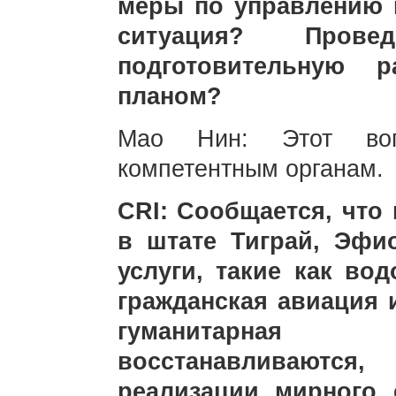
меры по управлению 
ситуация? Про
подготовительную 
планом?
Мао Нин: Этот воп
компетентным органам.
CRI: Сообщается, что
в штате Тиграй, Эфи
услуги, такие как вод
гражданская авиация 
гуманитарная 
восстанавливаются,
реализации мирного 