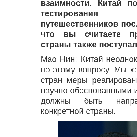
взаимности. Китай п
тестирования
путешественников посл
что вы считаете п
страны также поступа
Мао Нин: Китай неоднок
по этому вопросу. Мы х
стран меры реагирова
научно обоснованными и
должны быть напра
конкретной страны.