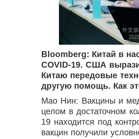
Bloomberg: Китай в на
COVID-19. США вырази
Китаю передовые техно
другую помощь. Как э
Мао Нин: Вакцины и мед
целом в достаточном ко
19 находится под контр
вакцин получили условн