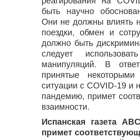
реагирования на COVI
быть научно обоснова
Они не должны влиять 
поездки, обмен и сотр
должно быть дискримин
следует использова
манипуляций. В отве
принятые некоторыми
ситуации с COVID-19 и 
пандемию, примет соот
взаимности.
Испанская газета AB
примет соответствующ