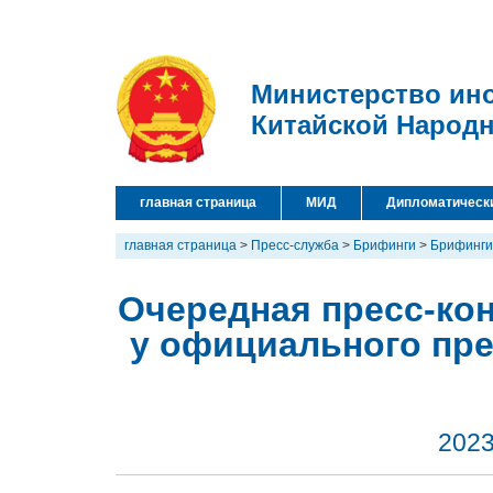
Министерство ин
Китайской Народ
главная страница
МИД
Дипломатическ
главная страница
>
Пресс-служба
>
Брифинги
>
Брифинги
Очередная пресс-кон
у официального пр
2023