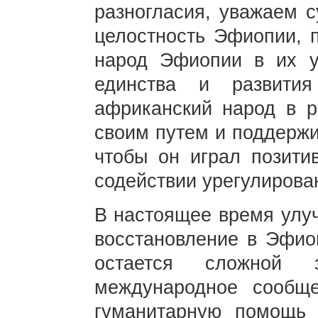
разногласия, уважаем с
целостность Эфиопии, 
народ Эфиопии в их у
единства и развити
африканский народ в 
своим путем и поддержи
чтобы он играл позити
содействии урегулирова
В настоящее время улу
восстановление в Эфиоп
остается сложной з
международное сообще
гуманитарную помощь