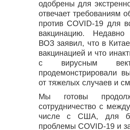
одобрены для экстренно
отвечает требованиям о
против COVID-19 для в
вакцинацию. Недавно
ВОЗ заявил, что в Кита
вакцинацией и что инак
с вирусным вект
продемонстрировали в
от тяжелых случаев и см
Мы готовы продол
сотрудничество с межд
числе с США, для б
проблемы COVID-19 и за