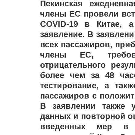
Пекинская ежедневна
члены ЕС провели вст
COVID-19 в Китае, 
заявление. В заявлени
всех пассажиров, при
члены ЕС, требов
отрицательного резул
более чем за 48 ча
тестирование, а так
пассажиров с положит
В заявлении также 
данных и повторной о
введенных мер в 