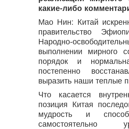
какие-либо комментар
Мао Нин: Китай искрен
правительство Эфиоп
Народно-освободит
выполнении мирного с
порядок и нормальн
постепенно восстан
выразить наши теплые п
Что касается внутре
позиция Китая последо
мудрость и способ
самостоятельно ур