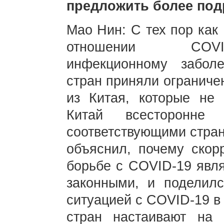
предложить более по
Мао Нин: С тех пор как
отношении COVID
инфекционному забол
стран приняли ограниче
из Китая, которые не 
Китай всесторонн
соответствующими стран
объяснил, почему скор
борьбе с COVID-19 явл
законными, и поделил
ситуацией с COVID-19 в
стран настаивают на 