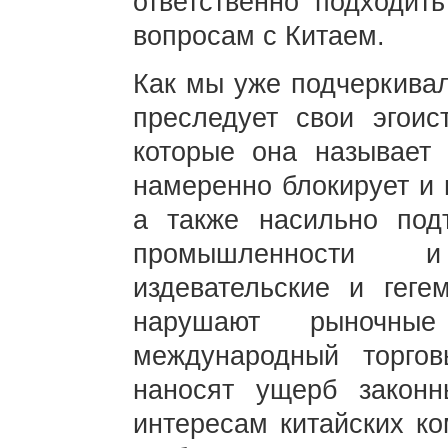
ответственно подходит
вопросам с Китаем.
Как мы уже подчеркивал
преследует свои эгоис
которые она называет
намеренно блокирует и 
а также насильно под
промышленности 
издевательские и геге
нарушают рыночны
международный торго
наносят ущерб закон
интересам китайских ко