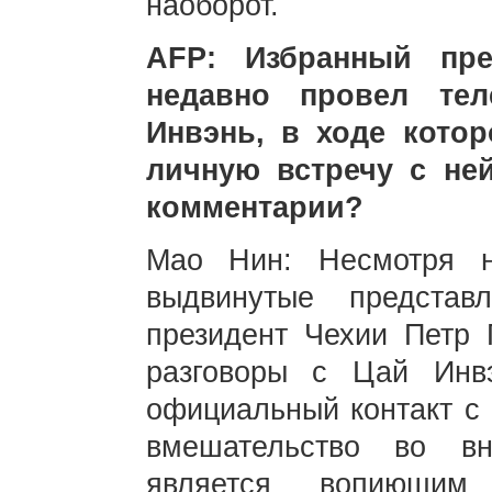
наоборот.
AFP: Избранный пре
недавно провел те
Инвэнь, в ходе кото
личную встречу с ней
комментарии?
Мао Нин: Несмотря н
выдвинутые представ
президент Чехии Петр
разговоры с Цай Инвэ
официальный контакт с 
вмешательство во в
является вопиющим 