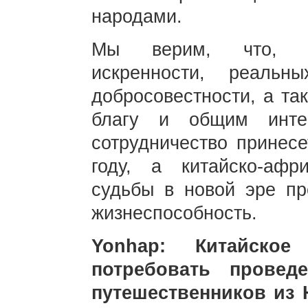
народами.
Мы верим, что, ру
искренности, реальн
добросовестности, а т
благу и общим интер
сотрудничество принесе
году, а китайско-афр
судьбы в новой эре п
жизнеспособность.
Yonhap: Китайское
потребовать провед
путешественников из