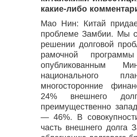
какие-либо комментар
Мао Нин: Китай придае
проблеме Замбии. Мы с
решении долговой про
рамочной программ
опубликованным Ми
национального пл
многосторонние финан
24% внешнего до
преимущественно запад
— 46%. В совокупност
часть внешнего долга З