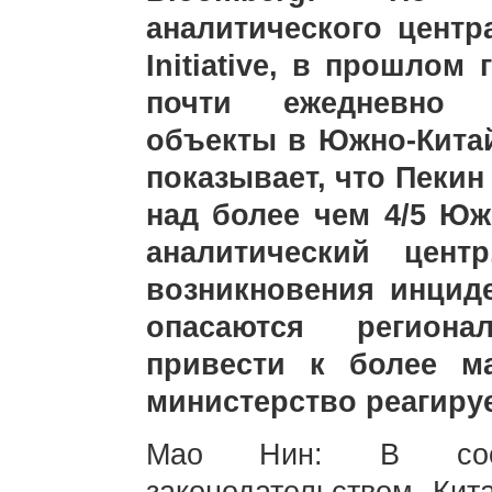
аналитического центра
Initiative, в прошлом
почти ежедневно 
объекты в Южно-Кита
показывает, что Пекин
над более чем 4/5 Юж
аналитический цен
возникновения инциде
опасаются региона
привести к более м
министерство реагируе
Мао Нин: В соот