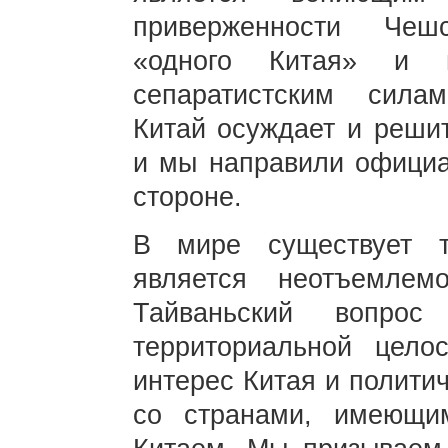
приверженности Чеш
«одного Китая» и п
сепаратистским сила
Китай осуждает и решит
и мы направили официа
стороне.
В мире существует т
является неотъемлем
Тайваньский вопрос
территориальной цело
интерес Китая и полити
со странами, имеющи