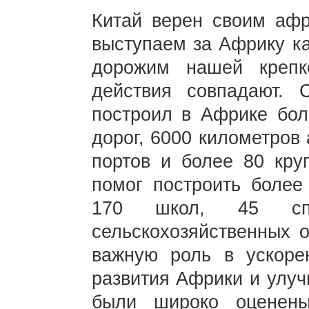
Китай верен своим афр
выступаем за Африку ка
дорожим нашей креп
действия совпадают. 
построил в Африке бол
дорог, 6000 километров
портов и более 80 круп
помог построить более
170 школ, 45 сп
сельскохозяйственных о
важную роль в ускорен
развития Африки и улуч
были широко оценен