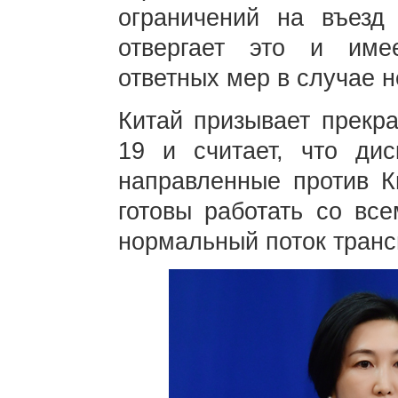
ограничений на въезд
отвергает это и име
ответных мер в случае 
Китай призывает прекр
19 и считает, что дис
направленные против К
готовы работать со все
нормальный поток транс