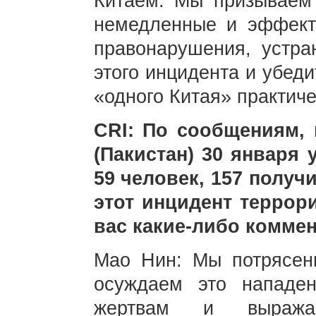
Китаем. Мы призываем
немедленные и эффект
правонарушения, устра
этого инцидента и убед
«одного Китая» практич
CRI: По сообщениям,
(Пакистан) 30 января
59 человек, 157 получ
этот инцидент террори
вас какие-либо комме
Мао Нин: Мы потрясен
осуждаем это нападе
жертвам и выражае