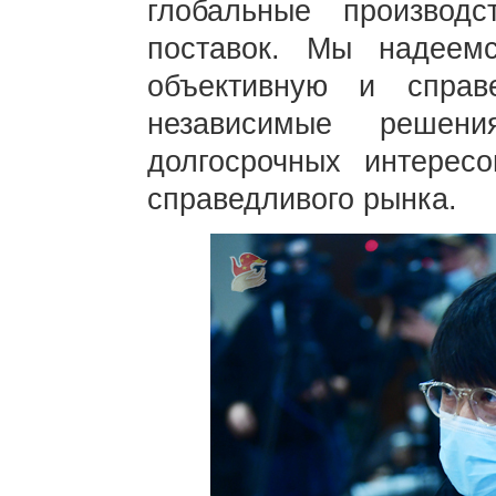
глобальные производ
поставок. Мы надеем
объективную и спра
независимые решен
долгосрочных интерес
справедливого рынка.