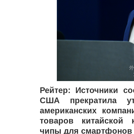
Рейтер: Источники с
США прекратила ут
американских компан
товаров китайской 
чипы для смартфонов 4