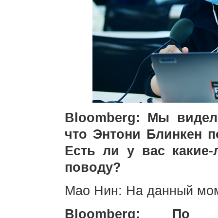
Bloomberg: Мы виде
что Энтони Блинкен п
Есть ли у вас какие
поводу?
Мао Нин: На данный мом
Bloomberg: По д