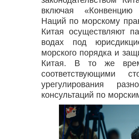
законодательством Ки
включая «Конвенцию
Наций по морскому прав
Китая осуществляют па
водах под юрисдикц
морского порядка и защ
Китая. В то же врем
соответствующими с
урегулирования раз
консультаций по морски