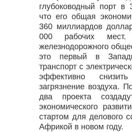
глубоководный порт в 
что его общая экономи
360 миллиардов долла
000 рабочих мест.
железнодорожного общес
это первый в Запад
транспорт с электричес
эффективно снизит
загрязнение воздуха. П
два проекта создад
экономического развит
стартом для делового с
Африкой в новом году.