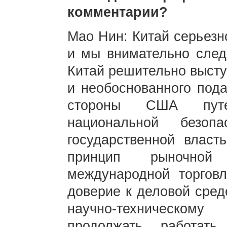
комментарии?
Мао Нин: Китай серьезн
и мы внимательно след
Китай решительно высту
и необоснованного пода
стороны США путе
национальной безоп
государственной власт
принцип рыночно
международной торгов
доверие к деловой сре
научно-техническому
продолжать работат