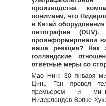
ультрафиолетов
производства ком
понимаем, что Нидерл
в Китай оборудования
литографии (DUV).
проинформировали ва
ваша реакция? Как 
голландские отноше
ответные меры со сто
Мао Нин: 30 января ми
Цинь Ган провел те
премьером и мини
Нидерландов Вопке Хукс