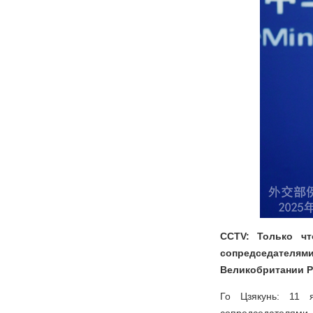
CCTV: Только чт
сопредседателями
Великобритании Ре
Го Цзякунь: 11 