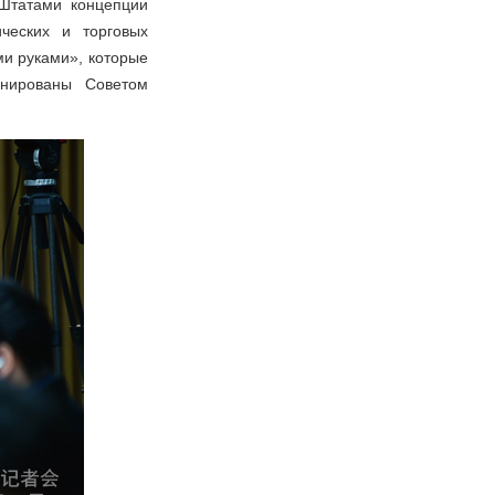
Штатами концепции
ческих и торговых
ми руками», которые
нированы Советом