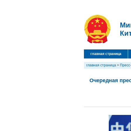
Ми
Ки
главная страница
главная страница
>
Пресс
Очередная прес