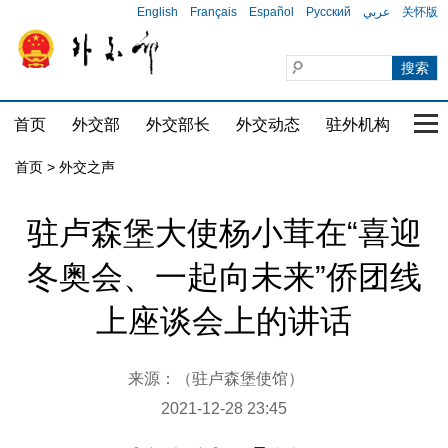
English
Français
Español
Русский
عربي
关怀版
首页
外交部
外交部长
外交动态
驻外机构
国家
首页
>
外交之声
驻卢森堡大使杨小茸在“喜迎
冬奥会、一起向未来”侨团线
上座谈会上的讲话
来源：（驻卢森堡使馆）
2021-12-28 23:45