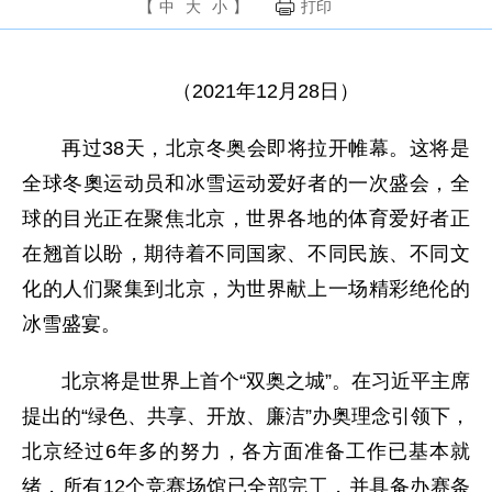
【
中
大
小
】
打印
（2021年12月28日）
再过38天，北京冬奥会即将拉开帷幕。这将是
全球冬奧运动员和冰雪运动爱好者的一次盛会，全
球的目光正在聚焦北京，世界各地的体育爱好者正
在翘首以盼，期待着不同国家、不同民族、不同文
化的人们聚集到北京，为世界献上一场精彩绝伦的
冰雪盛宴。
北京将是世界上首个“双奥之城”。在习近平主席
提出的“绿色、共享、开放、廉洁”办奥理念引领下，
北京经过6年多的努力，各方面准备工作已基本就
绪，所有12个竞赛场馆已全部完工，并具备办赛条