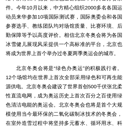
件。今年10月以来，中方精心组织2000多名各国运
动员来华参加10项国际测试赛，国际奥委会和各国
参赛选手、教练团队均对场馆质量、比赛环境、后
勤保障等予以高度评价。相信北京冬奥会将为各国
冰雪健儿展现风采提供一个高标准的平台，北京也
将成为世界上首个举办过冬夏两季奥运会的城市。
北京冬奥会将是“绿色办奥运”的积极践行者。
12个场馆均在世界上首次全部采用绿色和可再生能
源供电。北京冬奥会建设了世界首创500千伏张北柔
性直流电网，成为奥运历史上首次百分之百使用绿
色清洁电能的奥运会。北京冬奥会也将是首个大规
模使用当今最环保的二氧化碳制冰技术的冬奥会，
在室外造雪过程中将坚持多元蓄水、循环用水、科