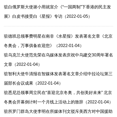
驻白俄罗斯大使谢小用就宣介《“一国两制”下香港的民主发
展》白皮书接受白《星报》专访（2022-01-05）
驻德班总领事费明星在南非《水星报》发表署名文章《北京
冬奥会，万事俱备欢迎您》（2022-01-04）
驻乌克兰大使范先荣在乌媒体发表庆祝中乌建交30周年署名
文章（2022-01-04）
驻智利大使牛清报在智媒体发表署名文章介绍中拉论坛第三
届部长会议成果（2022-01-04）
驻悉尼总领事周立民在“喜迎北京冬奥，共创美好未来” 北京
冬奥会开幕倒计时一个月线上活动上的致辞（2022-01-04）
驻所罗门群岛大使李明在所媒体刊文驳斥美西方对中国援助