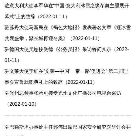
驻意大利大使李军华在“中国·意大利冰雪之缘冬奥主题展开
幕式”上的致辞（2022-01-11）
驻苏丹大使马新民在《褐色大地报》发表署名文章《逐冰雪
共襄盛举，聚长城再迎冬奥》（2022-01-11）
驻德国大使吴恳接受德《公务员报》采访答问实录（2022-
01-11）
驻文莱大使于红在“文莱—中国‘一带一路’促进会” 第二届理
事会宣誓就职典礼上的致辞（2022-01-11）
驻光州总领事张承刚接受光州文化广播公司电视台采访
（2022-01-10）
驻巴勒斯坦办事处主任郭伟出席巴国家安全研究院研讨会并