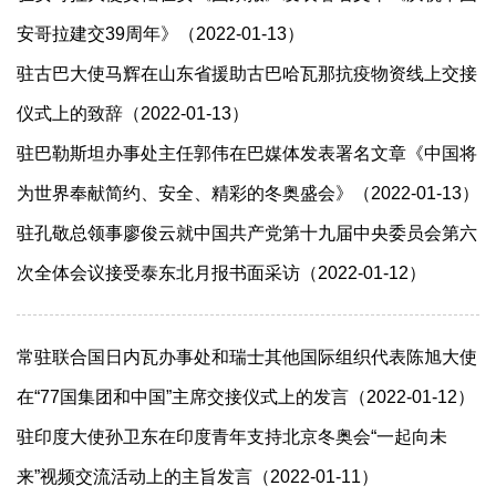
安哥拉建交39周年》（2022-01-13）
驻古巴大使马辉在山东省援助古巴哈瓦那抗疫物资线上交接
仪式上的致辞（2022-01-13）
驻巴勒斯坦办事处主任郭伟在巴媒体发表署名文章《中国将
为世界奉献简约、安全、精彩的冬奥盛会》（2022-01-13）
驻孔敬总领事廖俊云就中国共产党第十九届中央委员会第六
次全体会议接受泰东北月报书面采访（2022-01-12）
常驻联合国日内瓦办事处和瑞士其他国际组织代表陈旭大使
在“77国集团和中国”主席交接仪式上的发言（2022-01-12）
驻印度大使孙卫东在印度青年支持北京冬奥会“一起向未
来”视频交流活动上的主旨发言（2022-01-11）