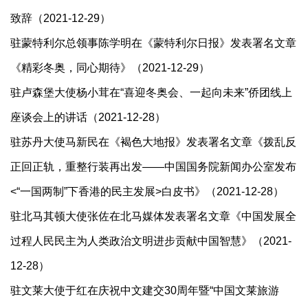
致辞（2021-12-29）
驻蒙特利尔总领事陈学明在《蒙特利尔日报》发表署名文章
《精彩冬奥，同心期待》（2021-12-29）
驻卢森堡大使杨小茸在“喜迎冬奥会、一起向未来”侨团线上
座谈会上的讲话（2021-12-28）
驻苏丹大使马新民在《褐色大地报》发表署名文章《拨乱反
正回正轨，重整行装再出发——中国国务院新闻办公室发布
<“一国两制”下香港的民主发展>白皮书》（2021-12-28）
驻北马其顿大使张佐在北马媒体发表署名文章《中国发展全
过程人民民主为人类政治文明进步贡献中国智慧》（2021-
12-28）
驻文莱大使于红在庆祝中文建交30周年暨“中国文莱旅游