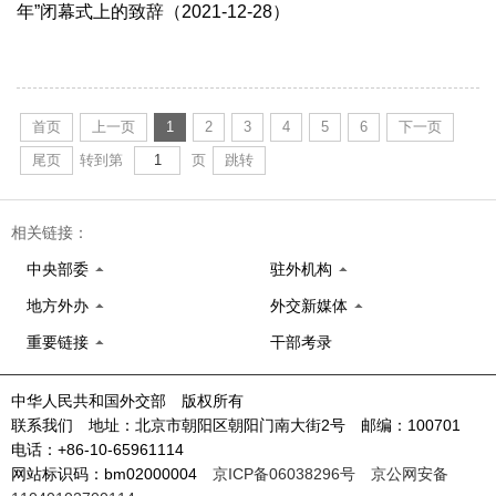
年”闭幕式上的致辞（2021-12-28）
首页
上一页
1
2
3
4
5
6
下一页
尾页
转到第
页
跳转
相关链接：
中央部委
驻外机构
地方外办
外交新媒体
重要链接
干部考录
中华人民共和国外交部 版权所有
联系我们 地址：北京市朝阳区朝阳门南大街2号 邮编：100701
电话：+86-10-65961114
网站标识码：bm02000004
京ICP备06038296号
京公网安备