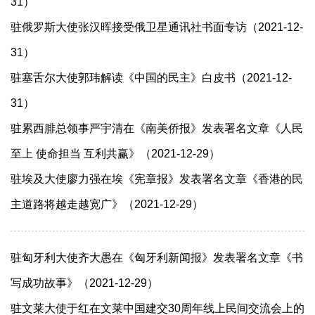
31）
驻俄罗斯大使张汉晖接受俄卫星通讯社书面专访（2021-12-
31）
驻塞舌尔大使郭玮解读《中国的民主》白皮书（2021-12-
31）
驻累西腓总领事严宇清在《南美侨报》发表署名文章《人民
至上 使命担当 互利共赢》（2021-12-29）
驻埃及大使廖力强在埃《宪章报》发表署名文章《香港的民
主道路将越走越宽广》（2021-12-29）
驻匈牙利大使齐大愚在《匈牙利新闻报》发表署名文章《书
写成功故事》（2021-12-29）
驻文莱大使于红在文莱中国建交30周年线上民间交流会上的