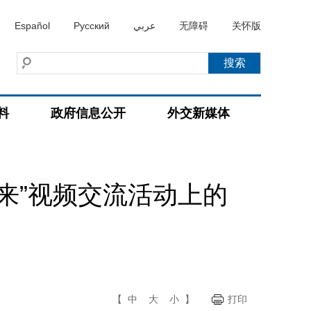
Español
Русский
عربي
无障碍
关怀版
料
政府信息公开
外交新媒体
来”视频交流活动上的
【
中
大
小
】
打印