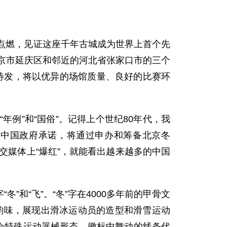
北京点燃，见证这座千年古城成为世界上首个先
北京市延庆区和邻近的河北省张家口市的三个
整装待发，将以优异的场馆质量、良好的比赛环
例”和“国俗”。记得上个世纪80年代，我
，中国政府承诺，将通过申办和筹备北京冬
交媒体上“爆红”，就能看出越来越多的中国
和“飞”。“冬”字在4000多年前的甲骨文
的韵味，展现出滑冰运动员的造型和滑雪运动
会特殊运动器械形态。徽标中舞动的线条代