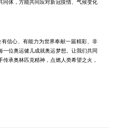
共同体，方能共同应对新冠疫情、气候变化
全有信心、有能力为世界奉献一届精彩、非
每一位奥运健儿成就奥运梦想。让我们共同
手传承奥林匹克精神，点燃人类希望之火，