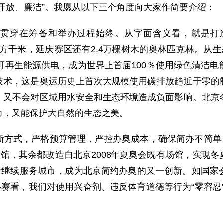
开放、廉洁”。我愿从以下三个角度向大家作简要介绍：
念贯穿在筹备和举办过程始终。从字面含义看，就是打
万平方千米，延庆赛区还有2.4万棵树木的奥林匹克林。
可再生能源供电，成为世界上首届100％使用绿色清洁
技术，这是奥运历史上首次大规模使用碳排放趋近于零的
，又不会对区域用水安全和生态环境造成负面影响。北京
力，又能保护大自然的生态之美。
新方式，严格预算管理，严控办奥成本，确保简办不简单、
场馆，其余都改造自北京2008年夏奥会既有场馆，实现
赛后继续服务城市，成为北京简约办奥的又一创新。如国家
办赛看，我们对使用兴奋剂、违反体育道德等行为“零容忍