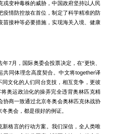
克戎变种毒株的威胁，中国政府坚持以人民
把疫情防控放在首位，制定了科学精准的防
疫苗接种等必要措施，实现海关入境、健康
。
去年7月，国际奥委会投票决定，在“更快、
同体理念高度契合。中文将together译
、不同文化的人们同台竞技，相互竞争，更彼
客将奥运政治化的操弄完全违背奥林匹克精
会协商一致通过北京冬奥会奥林匹克休战协
京冬奥会，都是很好的例证。
克新格言的行动方案。我们深信，全人类唯