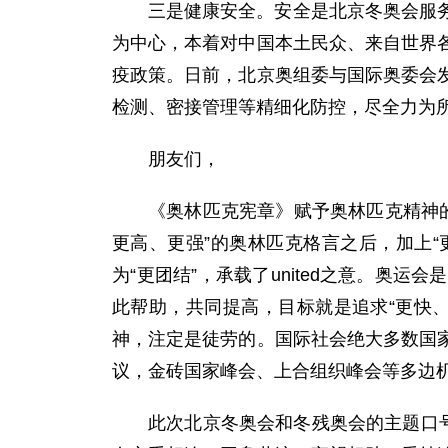
三是健康安全。安全是北京冬奥会服
为中心，本着对中国本土民众、来自世界
疫政策。日前，北京奥组委与国际奥委会
检测、密接管理等精细化防控，尽全力为
朋友们，
《奥林匹克宪章》赋予奥林匹克精神的
更高、更强”的奥林匹克格言之后，加上“更
为“更团结”，承载了united之意。
此帮助，共同提高，目标就是追求“更快
神，注定是徒劳的。国际社会绝大多数国
议，金砖国家峰会、上合组织峰会等多边
此次北京冬奥会和冬残奥会的主题口