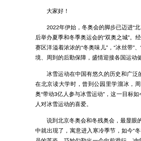
大家好！
2022年伊始，冬奥会的脚步已迈进
后举办夏季和冬季奥运会的“双奥之城”。
赛区洋溢着浓浓的“冬奥味儿”，“冰丝带”
境、周到的后勤保障，盛情迎接各国运动
冰雪运动在中国有悠久的历史和广泛的
在北京读大学时，曾到公园里学溜冰，周
奥“带动3亿人参与冰雪运动”，这一目标
人对冰雪运动的喜爱。
说到北京冬奥会和冬残奥会，最显眼的是
中就出现了，寓意进入寒冷季节，如今“冬
员的英姿，巧妙勾勒出一个向前滑行、冲