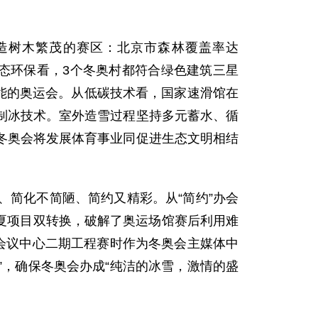
造树木繁茂的赛区：北京市森林覆盖率达
从生态环保看，3个冬奥村都符合绿色建筑三星
电能的奥运会。从低碳技术看，国家速滑馆在
制冰技术。室外造雪过程坚持多元蓄水、循
冬奥会将发展体育事业同促进生态文明相结
简化不简陋、简约又精彩。从“简约”办会
冬夏项目双转换，破解了奥运场馆赛后利用难
会议中心二期工程赛时作为冬奥会主媒体中
”，确保冬奥会办成“纯洁的冰雪，激情的盛