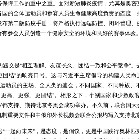
务保障工作的重中之重。面对新冠肺炎疫情，尤其是奥密
各国的全体运动员和参赛人员生命健康高度负责的态度，
发布第二版防疫手册，将严格执行远端防控、闭环管理、
所有参会人员创造一个健康安全的环境和良好的赛事体验
涵义是“相互理解、友谊长久、团结一致和公平竞争”。
团结”的响亮口号。这与习近平主席倡导的构建人类命运共
奥运会是运动员的主场、全人类的盛会，不同国家、不同种族
、更高、更强、更团结”。相形之下，个别国家和少数政
家都支持、期待北京冬奥会成功举办。不久前，联合国大
机制重要文件和中俄印外长视频会联合公报均写入支持北
号“一起向未来”，是态度，是倡议，更是中国践行奥林匹