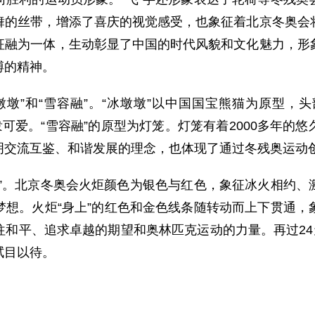
舞的丝带，增添了喜庆的视觉感受，也象征着北京冬奥会
征融为一体，生动彰显了中国的时代风貌和文化魅力，形
搏的精神。
墩墩”和“雪容融”。“冰墩墩”以中国国宝熊猫为原型，
泼可爱。“雪容融”的原型为灯笼。灯笼有着2000多年的
明交流互鉴、和谐发展的理念，也体现了通过冬残奥运动
扬”。北京冬奥会火炬颜色为银色与红色，象征冰火相约、
梦想。火炬“身上”的红色和金色线条随转动而上下贯通，
和平、追求卓越的期望和奥林匹克运动的力量。再过24
拭目以待。