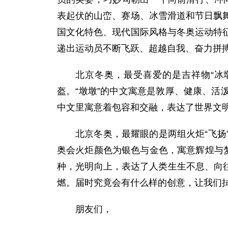
表起伏的山峦、赛场、冰雪滑道和节日飘
国文化特色、现代国际风格与冬奥运动特
递出运动员不断飞跃、超越自我、奋力拼
北京冬奥，最受喜爱的是吉祥物“冰
盔。“墩墩”的中文寓意是敦厚、健康、活
中文里寓意着包容和交融，表达了世界文
北京冬奥，最耀眼的是两组火炬“飞
奥会火炬颜色为银色与金色，寓意辉煌与
种，光明向上，表达了人类生生不息、向往
燃。届时究竟会有什么样的创意，让我们
朋友们，