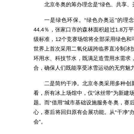
北京冬奥的筹办理念是“绿色、共享、
一是绿色环保。“绿色办奥运”的理
44.4％，张家口市的森林面积超过1.8
级标准，12个竞赛场馆将全部采用绿色和
世界上首次采用二氧化碳跨临界直冷制冰
环用水、科技节水，既满足造雪用水需求
合，确保人们既能享受冰雪运动的无穷魅
二是简约干净。北京冬奥采用多种创
看，所有冰上场馆中，仅“冰丝带”为新建
题。而“借用”城市基础设施服务冬奥，
心，赛后将回归原有会展功能。从“干净”
会”。