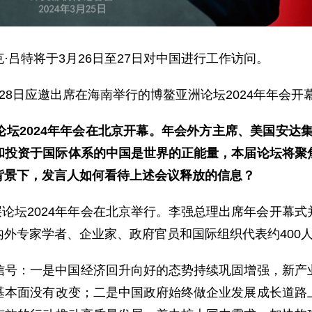
·吕特将于3月26日至27日对中国进行工作访问。
28日应邀出席在海南举行的博鳌亚洲论坛2024年年会开
坛2024年年会在北京开幕。年会外方主席、美国安达
和投资于国际体系的中国是世界的正能量，本届论坛将聚焦
”背景下，发言人如何看待上述会议释放的信息？
高层论坛2024年年会在北京举行。李强总理出席年会开幕
外专家学者、企业家、政府官员和国际组织代表约400
信号：一是中国经济回升向好的态势持续巩固增强，新产
基本面没有改变；二是中国政府始终做企业发展成长道路