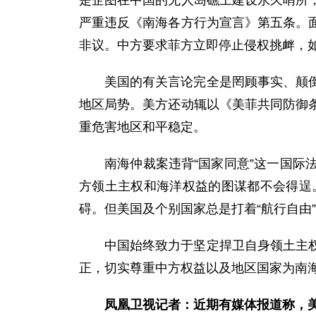
是企图在中国的无人岛礁上建设永久哨所
严重违反《南海各方行为宣言》第五条。
非议。中方要求菲方立即停止侵权挑衅，
美国的有关言论完全是罔顾事实、颠
地区局势。美方还动辄以《美菲共同防御
重危害地区和平稳定。
南海仲裁案违背“国家同意”这一国
方领土主权和海洋权益的图谋都不会得逞
碍。但美国及个别国家总是打着“航行自由
中国始终致力于坚定捍卫自身领土主
正，切实尊重中方权益以及地区国家为南
凤凰卫视记者：近期有媒体报道称，