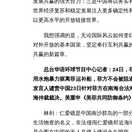
发展共赢的强大合力；三是中国将以务实
世界经济复苏和稳定发展注入更多确定性
以更高水平的开放链接世界。
我想强调的是，无论国际风云如何变
对外开放的基本国策，坚定奉行互利共赢
共赢的新篇章。
总台华语环球节目中心记者：24日，
用水炮暴力驱离菲运补船，菲方不会被阻
发言人谴责中国23日针对菲方在南海合
海仲裁裁决。美重申《美菲共同防御条约
林剑：仁爱礁是中国南沙群岛的一部分
生活物资的名义，非法侵闯仁爱礁邻近海