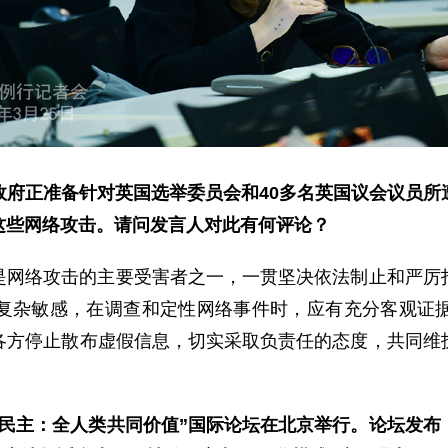
政府正准备针对英国选举委员会和40多名英国议会议员所
这些网络攻击。请问发言人对此有何评论？
是网络攻击的主要受害者之一，一贯坚决依法制止和严厉
复杂敏感，在调查和定性网络事件时，应有充分客观证
各方停止散布虚假信息，切实采取负责任的态度，共同维
“民主：全人类共同价值”国际论坛在北京举行。论坛发布