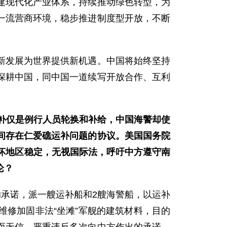
建现代化产业体系，持续推动绿色转型，为
一流营商环境，稳步推进制度型开放，不断
新发展为世界提供新机遇。中国将始终坚持
深耕中国，同中国一道续写开放合作、互利
运补仅是例行人员轮换和补给，中国海警却使
间存在仁爱礁运补问题的协议。美国国务院
坏地区稳定，无视国际法，呼吁中方遵守南
论？
的承诺，派一艘运补船和2艘海警船，以运补
修加固非法“坐滩”军舰的建筑材料，目的