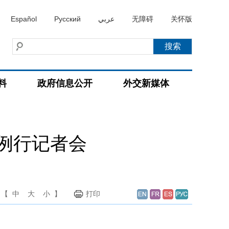
Español
Русский
عربي
无障碍
关怀版
料
政府信息公开
外交新媒体
持例行记者会
【
中
大
小
】
打印