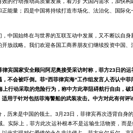
有效的行动推动高质量发展，着力扩大国内需求，加快构
和正能量；四是中国将持续打造市场化、法治化、国际化
幻，中国始终在与世界的互联互动中发展，又不断以自身
的开放战略。我们欢迎各国工商界朋友们继续投资中国、
菲律宾国家安全顾问阿尼奥接受采访时称，菲方23日的
遏，不会被吓倒。菲“西菲律宾海”工作组发言人否认中菲
法海上行动采取的危险行为，称中方此举阻碍航行自由，破
》适用于针对包括菲海警船的武装攻击。中方对此有何评
，历来是中国的领土。3月23日，菲律宾再次违背自身
域。实际上，菲方此次运补根本不是运输生活物资，而是维