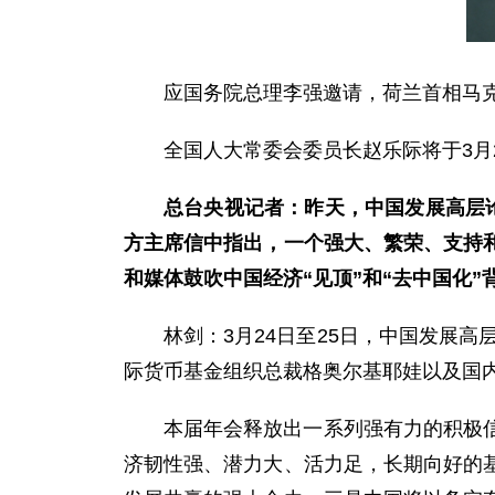
应国务院总理李强邀请，荷兰首相马克
全国人大常委会委员长赵乐际将于3月
总台央视记者：昨天，中国发展高层论
方主席信中指出，一个强大、繁荣、支持
和媒体鼓吹中国经济“见顶”和“去中国化
林剑：3月24日至25日，中国发展
际货币基金组织总裁格奥尔基耶娃以及国内
本届年会释放出一系列强有力的积极
济韧性强、潜力大、活力足，长期向好的