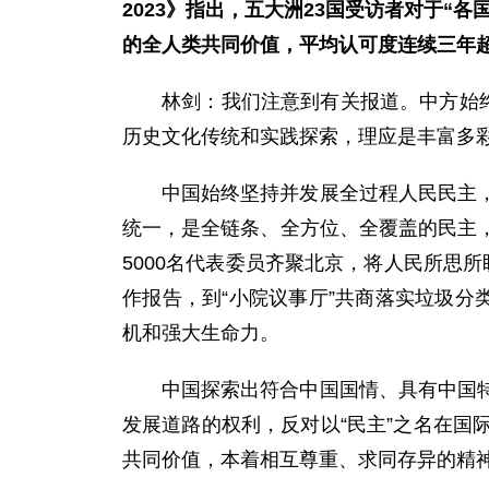
2023》指出，五大洲23国受访者对于“
的全人类共同价值，平均认可度连续三年超
林剑：我们注意到有关报道。中方始
历史文化传统和实践探索，理应是丰富多
中国始终坚持并发展全过程人民民主
统一，是全链条、全方位、全覆盖的民主
5000名代表委员齐聚北京，将人民所思
作报告，到“小院议事厅”共商落实垃圾分
机和强大生命力。
中国探索出符合中国国情、具有中国
发展道路的权利，反对以“民主”之名在
共同价值，本着相互尊重、求同存异的精