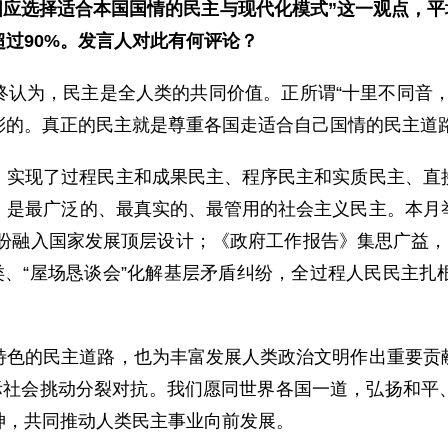
各国应选择适合本国国情的民主与现代化模式”这一观点，平
过90%。发言人对此有何评论？
终认为，民主是全人类的共同价值。正所谓“十里不同音，
彩的。真正的民主就是尊重各国走适合自己国情的民主道
，实现了过程民主和成果民主、程序民主和实质民主、直
，是最广泛的、最真实的、最管用的社会主义民主。本月
所盼融入国家发展顶层设计；《政府工作报告》集思广益
类、“屋场恳谈会”化解基层矛盾纠纷，全过程人民民主
特色的民主道路，也为丰富发展人类政治文明作出重要贡
国际社会挑动分裂对抗。我们愿同世界各国一道，弘扬和平
神，共同推动人类民主事业向前发展。