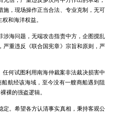
而无信，严重违反多次向中方作出的承诺，
措施，现场操作正当合法、专业克制，无可
主权和海洋权益。
菲涉海问题，无端攻击指责中方，企图搅乱
，严重违反《联合国宪章》宗旨和原则，严
。任何试图利用南海仲裁案非法裁决损害中
商船航经该海域，至今没有一艘商船遇到阻
赤裸裸的强盗逻辑。
稳定。希望各方认清事实真相，秉持客观公