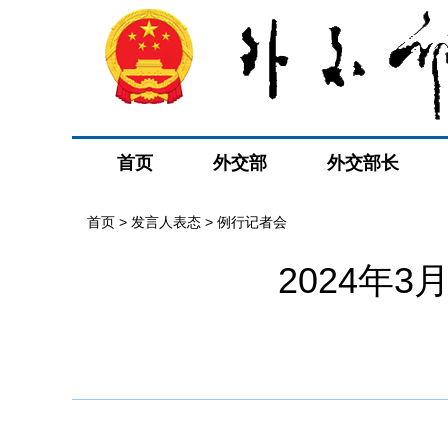
首页
外交部
外交部长
首页
>
发言人表态
>
例行记者会
2024年