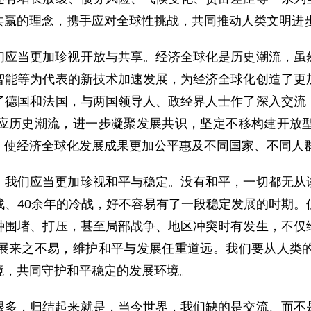
共赢的理念，携手应对全球性挑战，共同推动人类文明进
们应当更加珍视开放与共享。经济全球化是历史潮流，虽
智能等为代表的新技术加速发展，为经济全球化创造了更
了德国和法国，与两国领导人、政经界人士作了深入交流
应历史潮流，进一步凝聚发展共识，坚定不移构建开放
，使经济全球化发展成果更加公平惠及不同国家、不同人
，我们应当更加珍视和平与稳定。没有和平，一切都无从
战、40余年的冷战，好不容易有了一段稳定发展的时期。
种围堵、打压，甚至局部战争、地区冲突时有发生，不仅
展来之不易，维护和平与发展任重道远。我们要从人类
境，共同守护和平稳定的发展环境。
很多，归结起来就是，当今世界，我们缺的是交流、而不