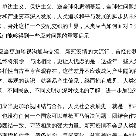
，单边主义、保护主义、逆全球化思潮蔓延，全球性问题
命和产业变革深入发展，人类追求和平与发展的脚步从未
口，身处这样一个变乱交织的世界，人类应当如何面对？
我们能够得到一些应对问题的重要启示：
应当更加珍视沟通与交流。新冠疫情的大流行，曾经使
也终将消除，与此相比，更让人忧虑的是，这些年一些人
多样性自古至今客观存在，这些差异不应该成为产生隔阂
体、客观的认识，就容易产生偏见，继而抱有成见。人类
家、不同民族、不同文明加深对彼此的了解，进一步加强
们应当更加珍视团结与合作。人类社会发展史，就是一部
，也没有任何一个国家可以单枪匹马解决问题，团结合作
类团结一致、守望相助的强大力量。新冠疫情不会是人类
还有增长放缓、债务风险、气候变化、贫富差距等一系列