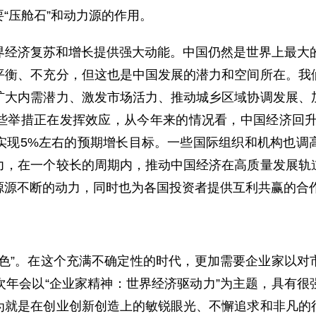
“压舱石”和动力源的作用。
界经济复苏和增长提供强大动能。中国仍然是世界上最大的
平衡、不充分，但这也是中国发展的潜力和空间所在。我
扩大内需潜力、激发市场活力、推动城乡区域协调发展、
些举措正在发挥效应，从今年来的情况看，中国经济回升向
实现5%左右的预期增长目标。一些国际组织和机构也调
力，在一个较长的周期内，推动中国经济在高质量发展轨
源源不断的动力，同时也为各国投资者提供互利共赢的合
本色”。在这个充满不确定性的时代，更加需要企业家以对
次年会以“企业家精神：世界经济驱动力”为主题，具有很
为就是在创业创新创造上的敏锐眼光、不懈追求和非凡的