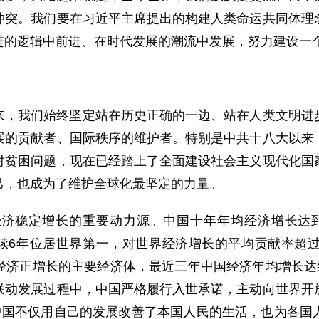
冲突。我们要在习近平主席提出的构建人类命运共同体理
进的逻辑中前进、在时代发展的潮流中发展，努力建设一
来，我们始终坚定站在历史正确的一边、站在人类文明进
展的贡献者、国际秩序的维护者。特别是中共十八大以来
对贫困问题，现在已经踏上了全面建设社会主义现代化国
己，也成为了维护全球化最坚定的力量。
济稳定增长的重要动力源。中国十年年均经济增长达到6.
额连续6年位居世界第一，对世界经济增长的平均贡献率超
济正增长的主要经济体，最近三年中国经济年均增长达到4
联动发展过程中，中国严格履行入世承诺，主动向世界开
。中国不仅用自己的发展改善了本国人民的生活，也为各国