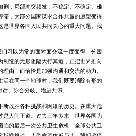
加剧，局部冲突频发，不稳定、不确定、难
停滞，大部分国家谋求合作共赢的愿望变得
这是世界各国人民共同关心的重大问题。我
我们习以为常的面对面交流一度变得十分困
为制造的无形阻隔大行其道，正把世界推向
的理由，而恰恰是加强沟通和交流的动力。
生活在同一个地球村，我们既要消除有形的
对话、弥合分歧、增进共识。
不断战胜各种挑战和困难的历史。在重大危
才是人间正道。过去三年多来，世界各国为
面临的最后一次公共卫生危机，全球公共卫
全球性挑战。人类命运休戚与共，我们要倍