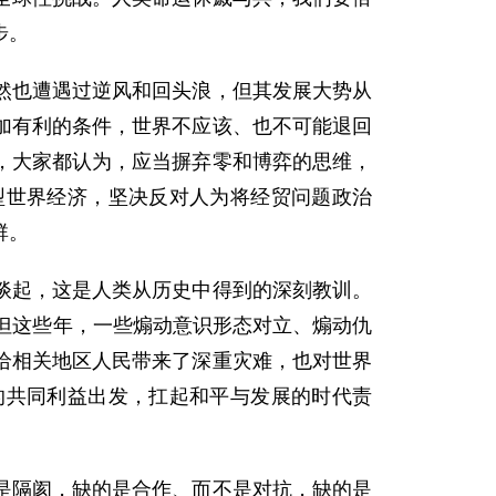
步。
然也遭遇过逆风和回头浪，但其发展大势从
加有利的条件，世界不应该、也不可能退回
，大家都认为，应当摒弃零和博弈的思维，
型世界经济，坚决反对人为将经贸问题政治
群。
谈起，这是人类从历史中得到的深刻教训。
但这些年，一些煽动意识形态对立、煽动仇
给相关地区人民带来了深重灾难，也对世界
的共同利益出发，扛起和平与发展的时代责
是隔阂，缺的是合作、而不是对抗，缺的是