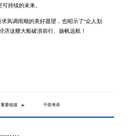
更可持续的未来。
祈求风调雨顺的美好愿望，也昭示了“众人划
经济这艘大船破浪前行、扬帆远航！
重要链接
干部考录