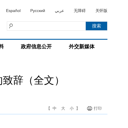
Español
Русский
عربي
无障碍
关怀版
料
政府信息公开
外交新媒体
的致辞（全文）
【
中
大
小
】
打印