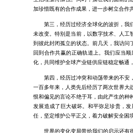
加珍惜既有的合作成果，进一步树立合作
第三，经历过经济全球化的波折，我
未改变。特别是当前，以数字技术、人工
到彼此封闭孤立的状态。前几天，我访问
回到合作共赢的正确轨道上。我们应当顺
化，共同维护全球产业链供应链稳定畅通
第四，经历过冲突和动荡带来的不安
一百多年来，人类先后经历了两次世界大
恨和偏见的言论不绝于耳，由此产生的种
发展造成了巨大破坏。和平弥足珍贵，发
任，坚定维护公平正义，着力破解安全困
世界的变化变局带给我们的启示还有