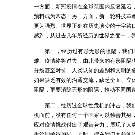
一方面，新冠疫情在全球范围内反复延宕
预料成为常态；另一方面，新一轮科技革
更为强烈。世界正处在历史演变的十字路
感到，从过去几年所经历的世界之变中，
第一，经历过有形无形的阻隔，我们
难。疫情终将过去，由此带来的有形阻隔
分裂甚至对抗。人类认知的差别和文明的
如果缺乏有效的沟通交流，缺乏全面、立
阻隔，更要消除无形的阻隔，推动不同国
第二，经历过全球性危机的冲击，我
机面前，没有任何一个国家可以独善其身
应对疫情挑战付出了艰苦努力，展现了人
生治理亟待加强。同时，摆在我们面前的