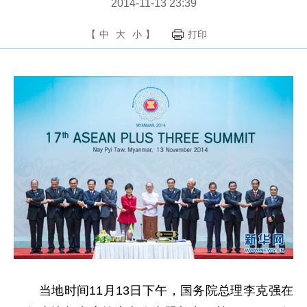
2014-11-13 23:39
【
中
大
小
】
打印
当地时间11月13日下午，国务院总理李克强在