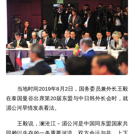
当地时间2019年8月2日，国务委员兼外长王毅
在泰国曼谷出席第20届东盟与中日韩外长会时，就
湄公河旱情发表看法。
王毅说，澜沧江－湄公河是中国同东盟国家共
同赖以生存的一条重要河流。双方命运与共，上下