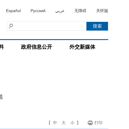
Español
Русский
عربي
无障碍
关怀版
料
政府信息公开
外交新媒体
话
【
中
大
小
】
打印