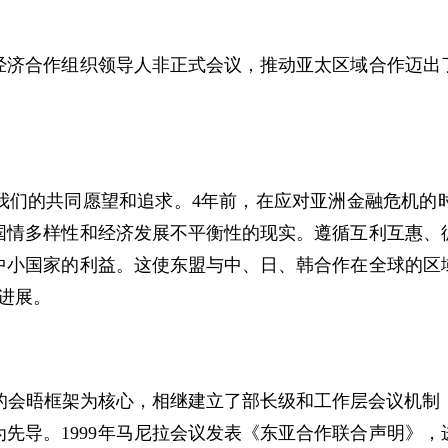
合作组织领导人非正式会议，推动亚太区域合作迈出了
们的共同愿望和追求。
4
年前，在应对亚洲金融危机的
国情多样性和经济发展不平衡性的现实。遵循互利互惠、
中小国家的利益。这使东盟与中、日、韩合作在全球的区
进展。
的会晤框架为核心，相继建立了部长级和工作层会议机制
为先导。
1999
年马尼拉会议发表《东亚合作联合声明》，