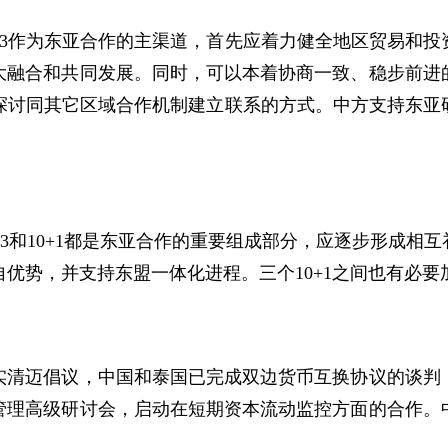
3
作为东亚合作的主渠道，首先应着力健全地区贸易和投
大融合和共同发展。同时，可以本着协商一致、稳步前进
探讨同其它区域合作机制建立联系的方式。中方支持东亚
3
和
10+1
都是东亚合作的重要组成部分，应逐步形成相互
自优势，并支持东盟一体化进程。三个
10+1
之间也有必要
迈倡议，中国和泰国已完成双边货币互换协议的谈判，
管理高级研讨会，启动在短期资本流动监控方面的合作。