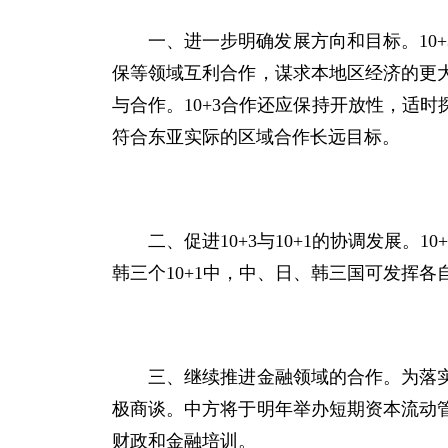
一、进一步明确发展方向和目标。
10+
保等领域互利合作，谋求本地区经济的更
与合作。
10+3
合作还应保持开放性，适时
符合东亚实际的区域合作长远目标。
二、促进
10+3
与
10+1
的协调发展。
10+
韩三个
10+1
中，中、日、韩三国可发挥各
三、继续推进金融领域的合作。为落实清
极商谈。中方将于明年举办短期资本流动
财政和金融培训。