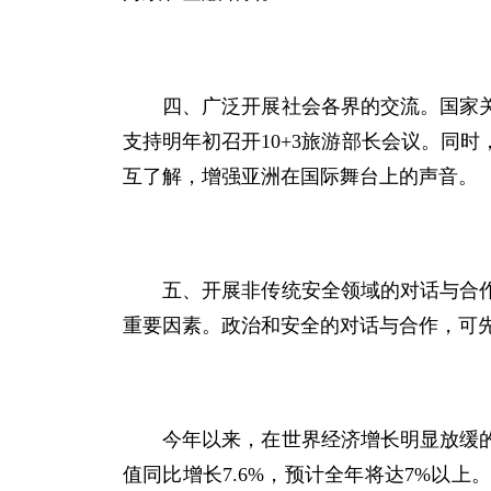
四、广泛开展社会各界的交流。国家关系
支持明年初召开
10+3
旅游部长会议。同时
互了解，增强亚洲在国际舞台上的声音。
五、开展非传统安全领域的对话与合作。
重要因素。政治和安全的对话与合作，可
今年以来，在世界经济增长明显放缓的情
值同比增长
7.6%
，预计全年将达
7%
以上。