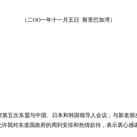
（二
OO
一年十一月五日
斯里巴加湾）
五次东盟与中国、日本和韩国领导人会议，与新老朋友
允许我对东道国政府的周到安排和热情款待，表示衷心感