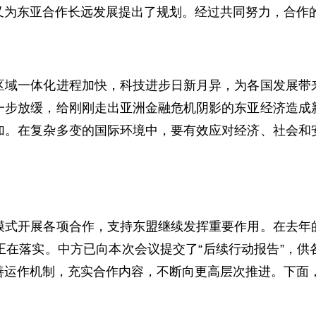
又为东亚合作长远发展提出了规划。经过共同努力，合作
一体化进程加快，科技进步日新月异，为各国发展带来
一步放缓，给刚刚走出亚洲金融危机阴影的东亚经济造成
加。在复杂多变的国际环境中，要有效应对经济、社会和
开展各项合作，支持东盟继续发挥重要作用。在去年的
正在落实。中方已向本次会议提交了“后续行动报告”，供
善运作机制，充实合作内容，不断向更高层次推进。下面