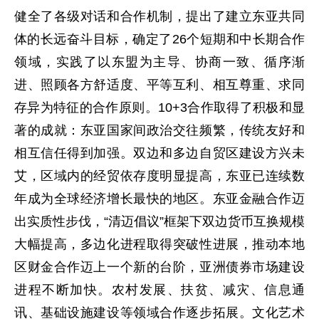
健全了各级对话和合作机制，提出了建立东亚共同
体的长远奋斗目标，确定了26个短期和中长期合作
领域，实践了以东盟为主导、协商一致、循序渐
进、照顾各方舒适度、平等互利、相互尊重、求同
存异为特征的合作原则。10+3合作取得了积极和显
著的成就：东亚国家间政治交往频繁，传统友好和
相互信任得到加强。双边和多边自贸区建设方兴未
艾，区域内的经贸依存度明显提高，东亚已连续数
年成为全球经济增长最快的地区。东亚金融合作迈
出实质性步伐，“清迈倡议”框架下双边货币互换规模
大幅提高，多边化进程取得突破性进展，推动本地
区财金合作迈上一个新的台阶，亚洲债券市场建设
进程不断加快。农村发展、扶贫、减灾、信息通
讯、基础设施建设等领域合作逐步拓展。文化艺术