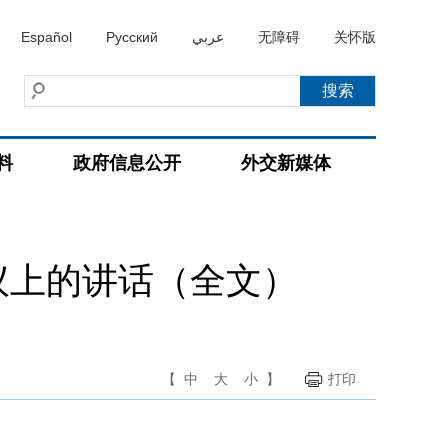
Español
Русский
عربي
无障碍
关怀版
料
政府信息公开
外交新媒体
议上的讲话（全文）
【
中
大
小
】
打印