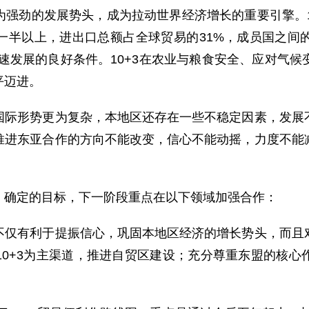
劲的发展势头，成为拉动世界经济增长的重要引擎。10+
达一半以上，进出口总额占全球贸易的31%，成员国之间
快速发展的良好条件。10+3在农业与粮食安全、应对气
平迈进。
形势更为复杂，本地区还存在一些不稳定因素，发展不
推进东亚合作的方向不能改变，信心不能动摇，力度不能
确定的目标，下一阶段重点在以下领域加强合作：
有利于提振信心，巩固本地区经济的增长势头，而且对
10+3为主渠道，推进自贸区建设；充分尊重东盟的核心