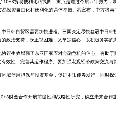
10+3贸易便利化路线图，重点是通过今后五年努力，加
易投资自由化和便利化的具体举措。我宣布，中方将再向1
日韩自贸区需要加快进程。三国决定尽快签署中日韩投资
力的政治支持，既正视困难，又坚定信心，以积极务实的
议生效增强了东亚国家应对金融危机的信心，有助于完
的有效性，完善其运作程序。要加强宏观经济政策交流与
域信用担保与投资基金，促进本币债券发行。同时探讨
+3财金合作开展前瞻性和战略性研究，确立未来合作