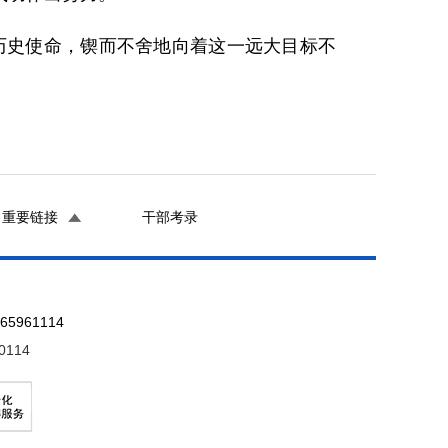
历史使命，锲而不舍地向着这一远大目标不
重要链接
干部考录
961114
0114