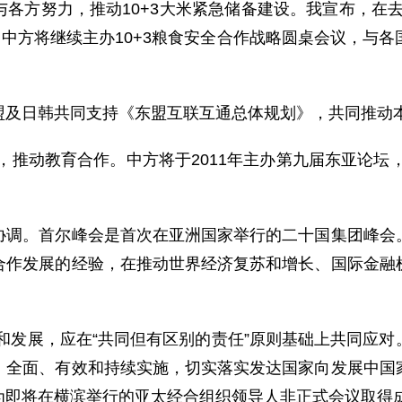
努力，推动10+3大米紧急储备建设。我宣布，在去年
。中方将继续主办10+3粮食安全合作战略圆桌会议，与
日韩共同支持《东盟互联互通总体规划》，共同推动本
推动教育合作。中方将于2011年主办第九届东亚论坛，
。首尔峰会是首次在亚洲国家举行的二十国集团峰会。
合作发展的经验，在推动世界经济复苏和增长、国际金融
和发展，应在“共同但有区别的责任”原则基础上共同应对
》全面、有效和持续实施，切实落实发达国家向发展中国
为即将在横滨举行的亚太经合组织领导人非正式会议取得