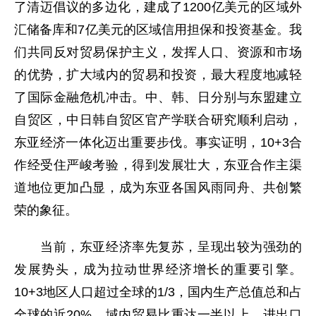
了清迈倡议的多边化，建成了1200亿美元的区域外
汇储备库和7亿美元的区域信用担保和投资基金。我
们共同反对贸易保护主义，发挥人口、资源和市场
的优势，扩大域内的贸易和投资，最大程度地减轻
了国际金融危机冲击。中、韩、日分别与东盟建立
自贸区，中日韩自贸区官产学联合研究顺利启动，
东亚经济一体化迈出重要步伐。事实证明，10+3合
作经受住严峻考验，得到发展壮大，东亚合作主渠
道地位更加凸显，成为东亚各国风雨同舟、共创繁
荣的象征。
当前，东亚经济率先复苏，呈现出较为强劲的
发展势头，成为拉动世界经济增长的重要引擎。
10+3地区人口超过全球的1/3，国内生产总值总和占
全球的近20%，域内贸易比重达一半以上，进出口