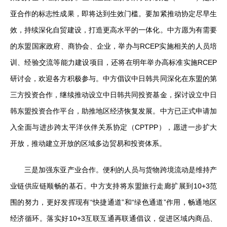
亚合作的标志性成果，即将达到生效门槛。要加紧推动协定尽早生
效，持续深化自贸建设，打造更高水平的一体化。中方愿为有需要
的东盟国家政府、商协会、企业，举办与RCEP实施相关的人员培
训、经验交流等能力建设项目，还将在明年举办高标准实施RCEP
研讨会，欢迎各方积极参与。中方倡议中日韩共同深化在东盟的第
三方投资合作，继续推动设立中日韩共同投资基金，探讨设立中日
韩东盟投资合作平台，助推地区经济恢复发展。中方已正式申请加
入全面与进步跨太平洋伙伴关系协定（CPTPP），愿进一步扩大
开放，推动建立开放的区域多边贸易和投资体系。
三是加强东亚产业合作。便利的人员与货物跨境流动是维持产
业链供应链顺畅的基石。中方支持将东盟旅行走廊扩展到10+3范
围的努力，更好发挥现有“快捷通道”和“绿色通道”作用，畅通地区
经济循环。落实好10+3互联互通再联通倡议，促进区域内商品、