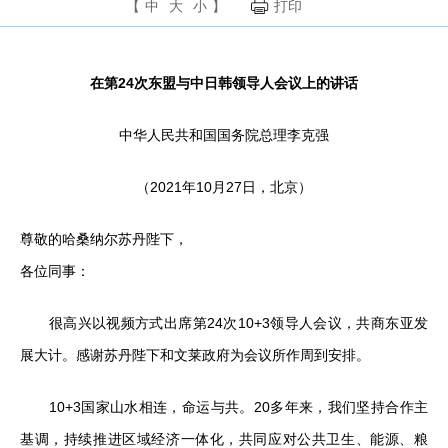
【
中
大
小
】
打印
在第24次东盟与中日韩领导人会议上的讲话
中华人民共和国国务院总理李克强
（2021年10月27日，北京）
尊敬的哈桑纳尔苏丹陛下，
各位同事：
很高兴以视频方式出席第24次10+3领导人会议，共商东亚发
展大计。感谢苏丹陛下和文莱政府为会议所作周到安排。
10+3国家山水相连，命运与共。20多年来，我们坚持合作主
基调，持续推进区域经济一体化，共同应对公共卫生、能源、粮