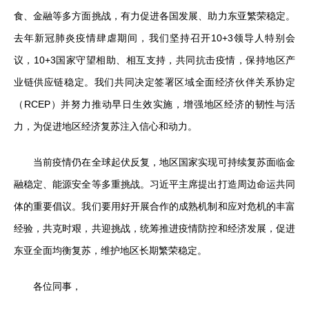
食、金融等多方面挑战，有力促进各国发展、助力东亚繁荣稳定。
去年新冠肺炎疫情肆虐期间，我们坚持召开10+3领导人特别会
议，10+3国家守望相助、相互支持，共同抗击疫情，保持地区产
业链供应链稳定。我们共同决定签署区域全面经济伙伴关系协定
（RCEP）并努力推动早日生效实施，增强地区经济的韧性与活
力，为促进地区经济复苏注入信心和动力。
当前疫情仍在全球起伏反复，地区国家实现可持续复苏面临金
融稳定、能源安全等多重挑战。习近平主席提出打造周边命运共同
体的重要倡议。我们要用好开展合作的成熟机制和应对危机的丰富
经验，共克时艰，共迎挑战，统筹推进疫情防控和经济发展，促进
东亚全面均衡复苏，维护地区长期繁荣稳定。
各位同事，