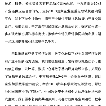
技术、服务、资本等要素有序流动和高效配置。中方将举办10+3
产业链供应链合作论坛，支持10+3国家企业在重点领域构建沟通
平台，就上下游企业协作、增强产业链供应链抗风险能力开展交流
合作。着眼长远，中方愿与地区国家开展联合研究，探讨如何进一
步加强政策协调和标准衔接，推动产业链供应链协同均衡发展，进
一步巩固提升东亚区域整体竞争力。
四是推动东亚数字经济发展。数字化转型正成为各国经济发展
和产业革新的动力源泉。我们要抓住机遇，发挥市场规模优势，推
动信息通信、云计算、数据中心等数字基础设施建设合作，拓展数
字贸易等新领域合作。中方愿依托10+3中小企业服务联盟，帮助
企业加强数字能力建设，举办10+3青年科学家论坛等活动，帮助
地区国家缩小“数字鸿沟”。中国数据安全法和个人信息保护法已正
式生效，我们愿本着共商共治原则，与各方就网络空间治理、数字