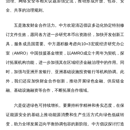
治理、网络安全等相关议题加强交流，推动形成开放、包容、安
全、共享的治理规则。
五是激发财金合作活力。中方欢迎清迈倡议多边化协定特别修
订文件生效，愿同各方进一步研究本币出资路径，加快开发创新工
具，服务成员国需要。中方愿积极考虑向10+3宏观经济研究办公
室（AMRO）中国技援基金增资，以AMRO成立十周年为契机，探
讨拓展机构功能，进一步加强其在区域经济金融治理中的作用。同
时，加强与亚洲开发银行、亚洲基础设施投资银行等机构协调。此
外，我们还应加快财金合作创新，推动开展绿色金融、供应链金
融、基础设施融资等合作，不断拓展合作领域。
六是促进绿色可持续增长。要秉持科学精神和务实态度，在保
证能源安全的基础上推动能源消费和生产生活方式向绿色低碳转
变，助力全球发展迈向平衡协调包容的新阶段。中方倡议探讨打造