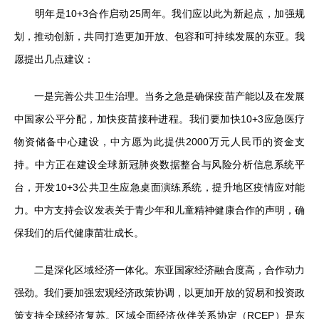
明年是10+3合作启动25周年。我们应以此为新起点，加强规
划，推动创新，共同打造更加开放、包容和可持续发展的东亚。我
愿提出几点建议：
一是完善公共卫生治理。当务之急是确保疫苗产能以及在发展
中国家公平分配，加快疫苗接种进程。我们要加快10+3应急医疗
物资储备中心建设，中方愿为此提供2000万元人民币的资金支
持。中方正在建设全球新冠肺炎数据整合与风险分析信息系统平
台，开发10+3公共卫生应急桌面演练系统，提升地区疫情应对能
力。中方支持会议发表关于青少年和儿童精神健康合作的声明，确
保我们的后代健康苗壮成长。
二是深化区域经济一体化。东亚国家经济融合度高，合作动力
强劲。我们要加强宏观经济政策协调，以更加开放的贸易和投资政
策支持全球经济复苏。区域全面经济伙伴关系协定（RCEP）是东