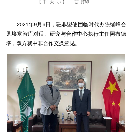
【
中
大
小
】
打印
2021年9月6日，驻非盟使团临时代办陈绪峰会
见埃塞智库对话、研究与合作中心执行主任阿布德
塔，双方就中非合作交换意见。