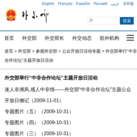
English
Français
Español
Русский
عربي
关怀版
首页
外交部
外交部长
外交动态
驻外机构
国家
首页
>
外交部
>
参观外交部
>
公众开放日活动专题
> 外交部举行“中非
合作论坛”主题开放日活动
外交部举行“中非合作论坛”主题开放日活动
迷人非洲风 感人中非情——外交部“中非合作论坛”主题公众
开放日侧记（2009-11-01）
专题图片（五）（2009-10-31）
专题图片（四）（2009-10-31）
专题图片（三）（2009-10-31）