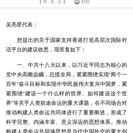
【
中
大
小
】
打印
吴亮星代表：
您提出的关于国家支持香港打造高层次国际对
话平台的建议收悉，现答复如下：
一、中共十八大以来，以习近平同志为核心的
党中央高瞻远瞩，总揽全局，紧紧围绕实现“两个一
百年”奋斗目标和实现中华民族伟大复兴中国梦，紧
紧围绕“建设一个什么样的世界、如何建设这个世
界”等关乎人类前途命运的重大课题，在不同场合对
推动构建人类命运共同体进行了重要阐述，形成了
科学完整、内涵丰富、意义深远的思想体系。推动
构建人类命运共同体思想是当代中国外交的重大创