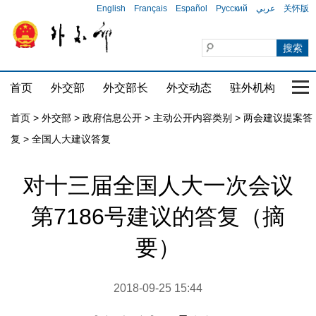
English
Français
Español
Русский
عربي
关怀版
首页
外交部
外交部长
外交动态
驻外机构
国家
首页
>
外交部
>
政府信息公开
>
主动公开内容类别
>
两会建议提案答
复
>
全国人大建议答复
对十三届全国人大一次会议
第7186号建议的答复（摘
要）
2018-09-25 15:44