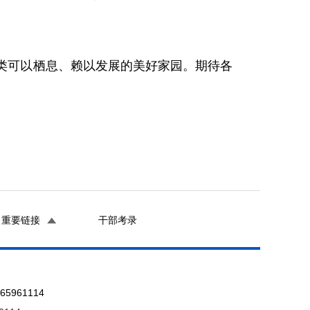
类可以栖息、赖以发展的美好家园。期待各
重要链接
干部考录
961114