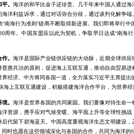
和平。
海洋的和平比金子还珍贵。几千年来中国人通过海
的海洋利益诉求，通过对话弥合分歧，通过谈判化解争端
“南海行为准则”磋商不断取得新进展。我们即将举行中
20周年。中国东盟应以此为契机，争取早日达成“南海行
合作。
海洋是国际产业链供应链的大动脉，近期全球供应
持普惠共治的原则，促进海上互联互通，推动自由贸易进
界经济。中方将同各国一道，全力落实习近平主席提出的“
加快海上互联互通建设，积极搭建海洋合作平台，为世界经
环境。
海洋是世界各国的共同家园。我们要像对待生命一
海洋资源，携手应对气候变暖、海平面上升等全球性挑战
孙后代留下碧海蓝天。中国高度重视海洋生态文明建设，
，同时也愿在这些领域深化与各国的合作，共同为海洋的