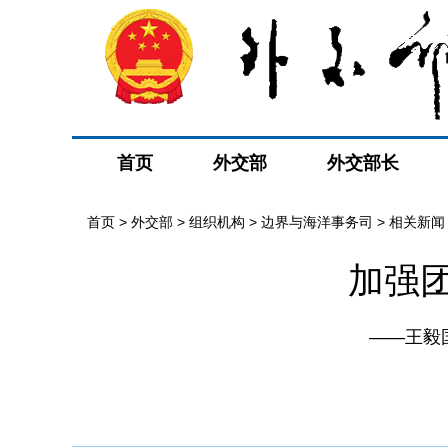
首页
外交部
外交部长
首页
>
外交部
>
组织机构
>
边界与海洋事务司
>
相关新闻
加强
——王毅