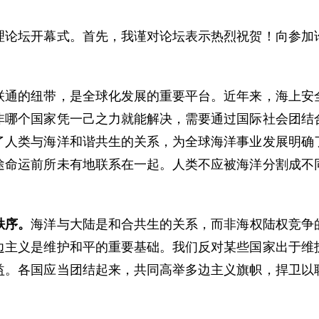
坛开幕式。首先，我谨对论坛表示热烈祝贺！向参加论
的纽带，是全球化发展的重要平台。近年来，海上安全
非哪个国家凭一己之力就能解决，需要通过国际社会团结
了人类与海洋和谐共生的关系，为全球海洋事业发展明确
途命运前所未有地联系在一起。人类不应被海洋分割成不
秩序。
海洋与大陆是和合共生的关系，而非海权陆权竞争
边主义是维护和平的重要基础。我们反对某些国家出于维
益。各国应当团结起来，共同高举多边主义旗帜，捍卫以