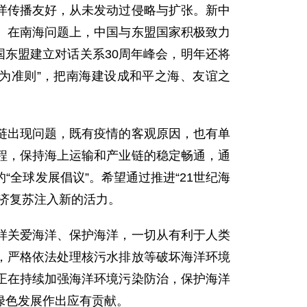
洋传播友好，从未发动过侵略与扩张。新中
。在南海问题上，中国与东盟国家积极致力
国东盟建立对话关系30周年峰会，明年还将
为准则”，把南海建设成和平之海、友谊之
链出现问题，既有疫情的客观原因，也有单
程，保持海上运输和产业链的稳定畅通，通
全球发展倡议”。希望通过推进“21世纪海
济复苏注入新的活力。
样关爱海洋、保护海洋，一切从有利于人类
，严格依法处理核污水排放等破坏海洋环境
正在持续加强海洋环境污染防治，保护海洋
绿色发展作出应有贡献。