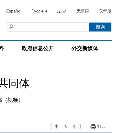
Español
Русский
عربي
无障碍
关怀版
料
政府信息公开
外交新媒体
共同体
稿（视频）
【
中
大
小
】
打印