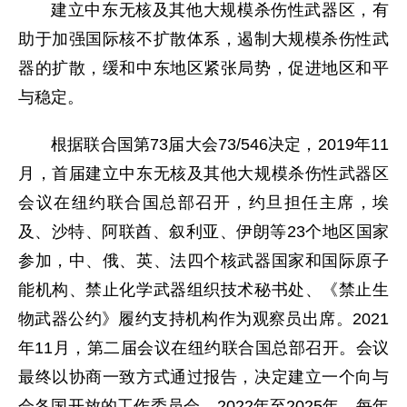
建立中东无核及其他大规模杀伤性武器区，有
助于加强国际核不扩散体系，遏制大规模杀伤性武
器的扩散，缓和中东地区紧张局势，促进地区和平
与稳定。
根据联合国第73届大会73/546决定，2019年11
月，首届建立中东无核及其他大规模杀伤性武器区
会议在纽约联合国总部召开，约旦担任主席，埃
及、沙特、阿联酋、叙利亚、伊朗等23个地区国家
参加，中、俄、英、法四个核武器国家和国际原子
能机构、禁止化学武器组织技术秘书处、《禁止生
物武器公约》履约支持机构作为观察员出席。2021
年11月，第二届会议在纽约联合国总部召开。会议
最终以协商一致方式通过报告，决定建立一个向与
会各国开放的工作委员会。2022年至2025年，每年