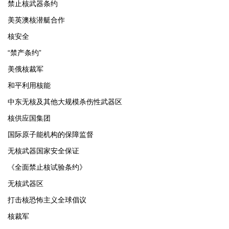
禁止核武器条约
美英澳核潜艇合作
核安全
“禁产条约”
美俄核裁军
和平利用核能
中东无核及其他大规模杀伤性武器区
核供应国集团
国际原子能机构的保障监督
无核武器国家安全保证
《全面禁止核试验条约》
无核武器区
打击核恐怖主义全球倡议
核裁军