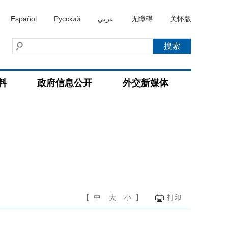
Español
Русский
عربي
无障碍
关怀版
料
政府信息公开
外交新媒体
【
中
大
小
】
打印